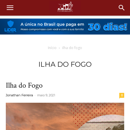
Início
ilha do fogo
ILHA DO FOGO
Ilha do Fogo
-
Jonathan Ferreira
maio 9, 2021
0