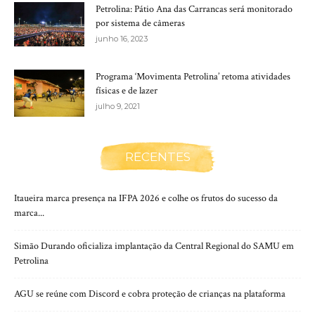
Petrolina: Pátio Ana das Carrancas será monitorado
por sistema de câmeras
junho 16, 2023
Programa ‘Movimenta Petrolina’ retoma atividades
físicas e de lazer
julho 9, 2021
RECENTES
Itaueira marca presença na IFPA 2026 e colhe os frutos do sucesso da
marca...
Simão Durando oficializa implantação da Central Regional do SAMU em
Petrolina
AGU se reúne com Discord e cobra proteção de crianças na plataforma