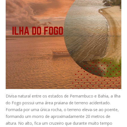
Divisa natural entre os estados de Pernambuco e Bahia, a Ilha
do Fogo possui uma área praiana de terreno acidentado.
Formada por uma única rocha, o terreno eleva-se ao poente,
formando um morro de aproximadamente 20 metros de
altura. No alto, fica um cruzeiro que durante muito tempo