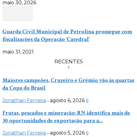
maio 30, 2026
Guarda Civil Municipal de Petrolina prossegue com
fiscalizações da Operação ‘Catedral’
maio 31, 2021
RECENTES
Maiores campeões, Cruzeiro e Grêmio vão às quartas
da Copa do Brasil
Jonathan Ferreira
agosto 6, 2026
-
0
Frutas, pescados e mineração: RN identifica mais de
30 oportunidades de exportação para a...
Jonathan Ferreira
agosto 5, 2026
-
0