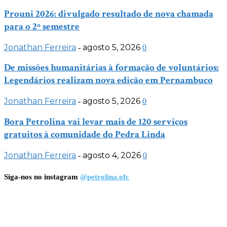
Prouni 2026: divulgado resultado de nova chamada
para o 2º semestre
Jonathan Ferreira
agosto 5, 2026
-
0
De missões humanitárias à formação de voluntários:
Legendários realizam nova edição em Pernambuco
Jonathan Ferreira
agosto 5, 2026
-
0
Bora Petrolina vai levar mais de 120 serviços
gratuitos à comunidade do Pedra Linda
Jonathan Ferreira
agosto 4, 2026
-
0
Siga-nos no instagram
@petrolina.ofc