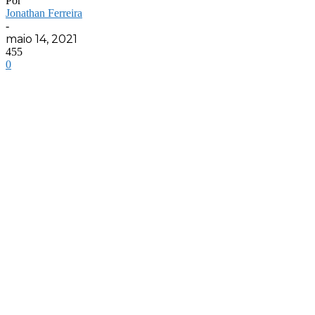
Por
Jonathan Ferreira
-
maio 14, 2021
455
0