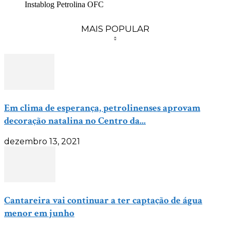
Instablog Petrolina OFC
MAIS POPULAR
Em clima de esperança, petrolinenses aprovam
decoração natalina no Centro da...
dezembro 13, 2021
Cantareira vai continuar a ter captação de água
menor em junho