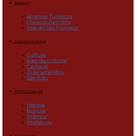
Roteiros
Atrativos Turisticos
Cheguei Petrolina
Vale do São Francisco
Cultura e Eventos
Cultura
Agenda cultural
Carnaval
21 de setembro
São João
PETROLINA-PE
Historia
Notícias
Prêmios
Prefeitura
Gastronomia