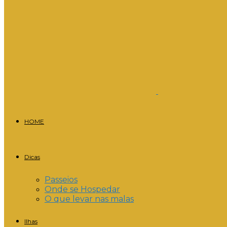
HOME
Dicas
Passeios
Onde se Hospedar
O que levar nas malas
Ilhas