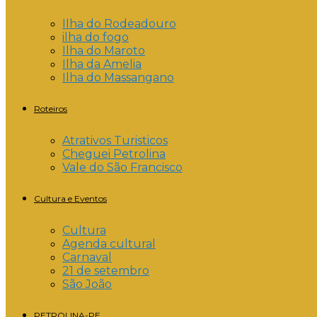
Ilha do Rodeadouro
ilha do fogo
Ilha do Maroto
Ilha da Amelia
Ilha do Massangano
Roteiros
Atrativos Turisticos
Cheguei Petrolina
Vale do São Francisco
Cultura e Eventos
Cultura
Agenda cultural
Carnaval
21 de setembro
São João
PETROLINA-PE