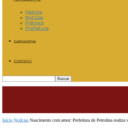
Historia
Notícias
Prêmios
Prefeitura
Gastronomia
CONTATO
Início
Notícias
Nascimento com amor: Prefeitura de Petrolina realiza v