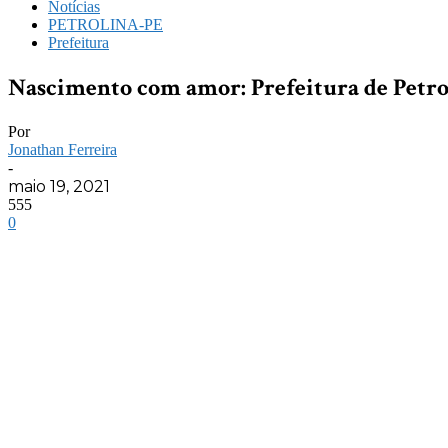
Notícias
PETROLINA-PE
Prefeitura
Nascimento com amor: Prefeitura de Petrol
Por
Jonathan Ferreira
-
maio 19, 2021
555
0