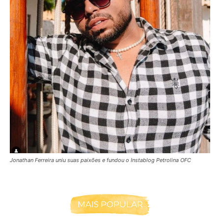
Jonathan Ferreira uniu suas paixões e fundou o Instablog Petrolina OFC
MAIS POPULAR