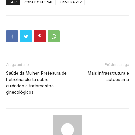
TAGS
COPA DO FUTSAL
PRIMEIRA VEZ
Artigo anterior
Próximo artigo
Saúde da Mulher: Prefeitura de
Mais infraestrutura e
Petrolina alerta sobre
autoestima
cuidados e tratamentos
ginecológicos