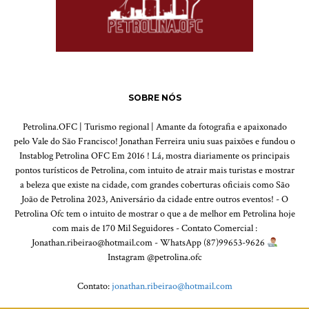
SOBRE NÓS
Petrolina.OFC | Turismo regional | Amante da fotografia e apaixonado
pelo Vale do São Francisco! Jonathan Ferreira uniu suas paixões e fundou o
Instablog Petrolina OFC Em 2016 ! Lá, mostra diariamente os principais
pontos turísticos de Petrolina, com intuito de atrair mais turistas e mostrar
a beleza que existe na cidade, com grandes coberturas oficiais como São
João de Petrolina 2023, Aniversário da cidade entre outros eventos! - O
Petrolina Ofc tem o intuito de mostrar o que a de melhor em Petrolina hoje
com mais de 170 Mil Seguidores - Contato Comercial :
Jonathan.ribeirao@hotmail.com - WhatsApp (87)99653-9626
Instagram @petrolina.ofc
Contato:
jonathan.ribeirao@hotmail.com