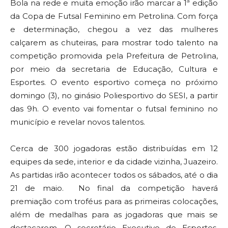
Bola na rede e muita emoção irão marcar a 1ª edição
da Copa de Futsal Feminino em Petrolina. Com força
e determinação, chegou a vez das mulheres
calçarem as chuteiras, para mostrar todo talento na
competição promovida pela Prefeitura de Petrolina,
por meio da secretaria de Educação, Cultura e
Esportes. O evento esportivo começa no próximo
domingo (3), no ginásio Poliesportivo do SESI, a partir
das 9h. O evento vai fomentar o futsal feminino no
município e revelar novos talentos.
Cerca de 300 jogadoras estão distribuídas em 12
equipes da sede, interior e da cidade vizinha, Juazeiro.
As partidas irão acontecer todos os sábados, até o dia
21 de maio. No final da competição haverá
premiação com troféus para as primeiras colocações,
além de medalhas para as jogadoras que mais se
destacarem. O secretário Executivo de Esportes,