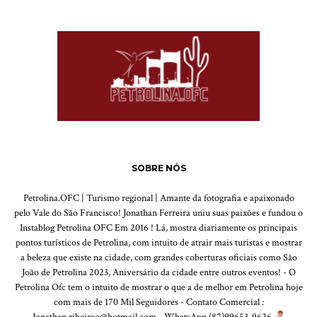
SOBRE NÓS
Petrolina.OFC | Turismo regional | Amante da fotografia e apaixonado
pelo Vale do São Francisco! Jonathan Ferreira uniu suas paixões e fundou o
Instablog Petrolina OFC Em 2016 ! Lá, mostra diariamente os principais
pontos turísticos de Petrolina, com intuito de atrair mais turistas e mostrar
a beleza que existe na cidade, com grandes coberturas oficiais como São
João de Petrolina 2023, Aniversário da cidade entre outros eventos! - O
Petrolina Ofc tem o intuito de mostrar o que a de melhor em Petrolina hoje
com mais de 170 Mil Seguidores - Contato Comercial :
Jonathan.ribeirao@hotmail.com - WhatsApp (87)99653-9626