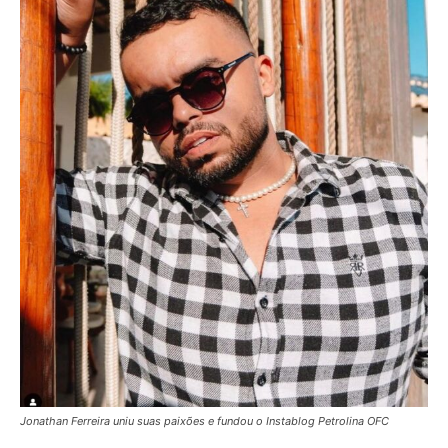
Jonathan Ferreira uniu suas paixões e fundou o Instablog Petrolina OFC