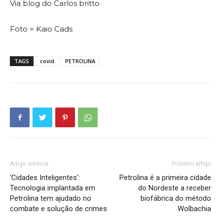
Via blog do Carlos britto
Foto = Kaio Cads
TAGS
covid
PETROLINA
Artigo anterior
Próximo artigo
‘Cidades Inteligentes’:
Petrolina é a primeira cidade
Tecnologia implantada em
do Nordeste a receber
Petrolina tem ajudado no
biofábrica do método
combate e solução de crimes
Wolbachia