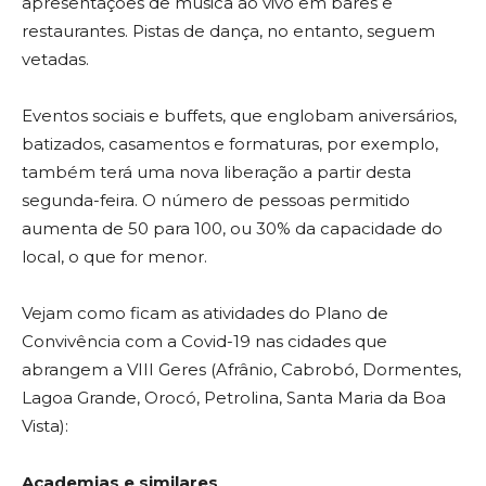
apresentações de música ao vivo em bares e
restaurantes. Pistas de dança, no entanto, seguem
vetadas.
Eventos sociais e buffets, que englobam aniversários,
batizados, casamentos e formaturas, por exemplo,
também terá uma nova liberação a partir desta
segunda-feira. O número de pessoas permitido
aumenta de 50 para 100, ou 30% da capacidade do
local, o que for menor.
Vejam como ficam as atividades do Plano de
Convivência com a Covid-19 nas cidades que
abrangem a VIII Geres (Afrânio, Cabrobó, Dormentes,
Lagoa Grande, Orocó, Petrolina, Santa Maria da Boa
Vista):
Academias e similares