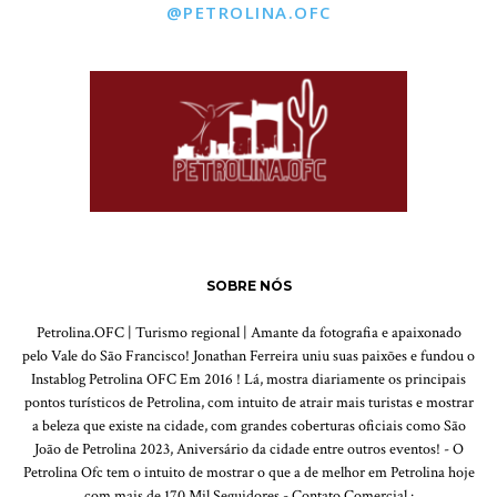
@PETROLINA.OFC
SOBRE NÓS
Petrolina.OFC | Turismo regional | Amante da fotografia e apaixonado
pelo Vale do São Francisco! Jonathan Ferreira uniu suas paixões e fundou o
Instablog Petrolina OFC Em 2016 ! Lá, mostra diariamente os principais
pontos turísticos de Petrolina, com intuito de atrair mais turistas e mostrar
a beleza que existe na cidade, com grandes coberturas oficiais como São
João de Petrolina 2023, Aniversário da cidade entre outros eventos! - O
Petrolina Ofc tem o intuito de mostrar o que a de melhor em Petrolina hoje
com mais de 170 Mil Seguidores - Contato Comercial :