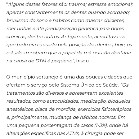
“
Alguns destes fatores são: trauma; estresse emocional;
apertar constantemente os dentes quando acordado;
bruxismo do sono e hábitos como mascar chicletes,
roer unhas e até predisposição genética para dores
crônicas; dentre outros. Antigamente, acreditava-se
que tudo era causado pela posição dos dentes; hoje, os
estudos mostram que o papel da má oclusão dentária
na causa de DTM é pequeno”,
frisou.
O município sertanejo é uma das poucas cidades que
ofertam o serviço pelo Sistema Único de Saúde.
“Os
tratamentos são diversos e apresentam excelentes
resultados, como autocuidados, medicação, bloqueios
anestésicos, placa de mordida, exercícios fisioterápicos
e, principalmente, mudança de hábitos nocivos. Em
uma pequena porcentagem de casos (1-3%), onde há
alterações específicas nas ATMs, à cirurgia pode ser