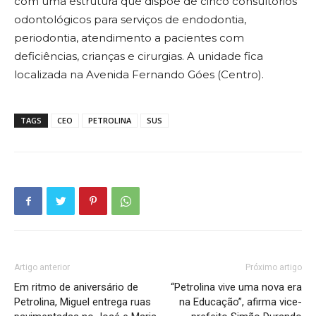
com uma estrutura que dispõe de cinco consultórios
odontológicos para serviços de endodontia,
periodontia, atendimento a pacientes com
deficiências, crianças e cirurgias. A unidade fica
localizada na Avenida Fernando Góes (Centro).
TAGS
CEO
PETROLINA
SUS
Artigo anterior
Próximo artigo
Em ritmo de aniversário de
“Petrolina vive uma nova era
Petrolina, Miguel entrega ruas
na Educação”, afirma vice-