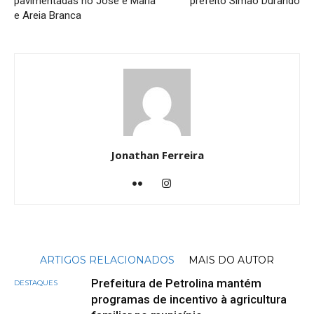
pavimentadas no José e Maria
prefeito Simão Durando
e Areia Branca
Jonathan Ferreira
ARTIGOS RELACIONADOS
MAIS DO AUTOR
Prefeitura de Petrolina mantém
DESTAQUES
programas de incentivo à agricultura