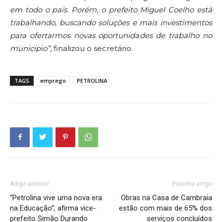
em todo o país. Porém, o prefeito Miguel Coelho está
trabalhando, buscando soluções e mais investimentos
para ofertarmos novas oportunidades de trabalho no
município”
, finalizou o secretário.
TAGS
emprego
PETROLINA
Artigo anterior
Próximo artigo
“Petrolina vive uma nova era
Obras na Casa de Cambraia
na Educação”, afirma vice-
estão com mais de 65% dos
prefeito Simão Durando
serviços concluídos