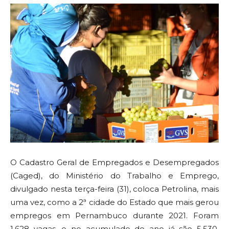
O Cadastro Geral de Empregados e Desempregados
(Caged), do Ministério do Trabalho e Emprego,
divulgado nesta terça-feira (31), coloca Petrolina, mais
uma vez, como a 2ª cidade do Estado que mais gerou
empregos em Pernambuco durante 2021. Foram
1.628 vagas, e no acumulado do ano já são 5.530.