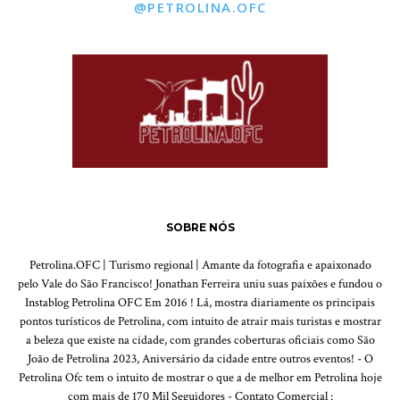
@PETROLINA.OFC
SOBRE NÓS
Petrolina.OFC | Turismo regional | Amante da fotografia e apaixonado
pelo Vale do São Francisco! Jonathan Ferreira uniu suas paixões e fundou o
Instablog Petrolina OFC Em 2016 ! Lá, mostra diariamente os principais
pontos turísticos de Petrolina, com intuito de atrair mais turistas e mostrar
a beleza que existe na cidade, com grandes coberturas oficiais como São
João de Petrolina 2023, Aniversário da cidade entre outros eventos! - O
Petrolina Ofc tem o intuito de mostrar o que a de melhor em Petrolina hoje
com mais de 170 Mil Seguidores - Contato Comercial :