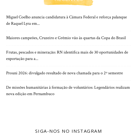
Miguel Coelho anuncia candidatura à Câmara Federal e reforça palanque
de Raquel Lyra em...
Maiores campeões, Cruzeiro e Grêmio vão às quartas da Copa do Brasil
Frutas, pescados e mineração: RN identifica mais de 30 oportunidades de
exportação para a...
Prouni 2026: divulgado resultado de nova chamada para o 2º semestre
De missões humanitárias à formação de voluntários: Legendários realizam
nova edição em Pernambuco
SIGA-NOS NO INSTAGRAM