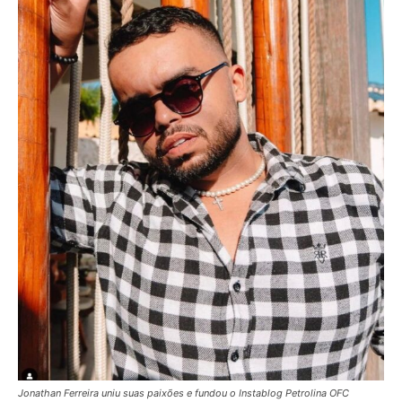
Jonathan Ferreira uniu suas paixões e fundou o Instablog Petrolina OFC