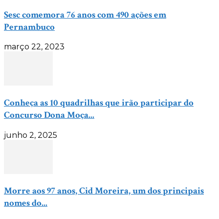
Sesc comemora 76 anos com 490 ações em
Pernambuco
março 22, 2023
Conheça as 10 quadrilhas que irão participar do
Concurso Dona Moça...
junho 2, 2025
Morre aos 97 anos, Cid Moreira, um dos principais
nomes do...