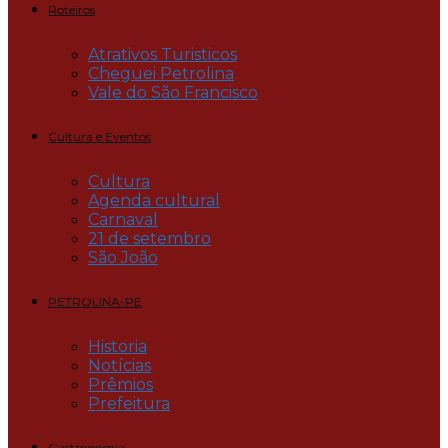
Roteiros
Atrativos Turisticos
Cheguei Petrolina
Vale do São Francisco
Cultura e Eventos
Cultura
Agenda cultural
Carnaval
21 de setembro
São João
PETROLINA-PE
Historia
Notícias
Prêmios
Prefeitura
Gastronomia