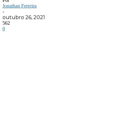
Por
Jonathan Ferreira
-
outubro 26, 2021
562
0