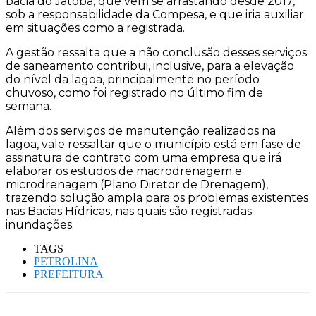
bacia do Jatobá, que vem se arrastando desde 2017,
sob a responsabilidade da Compesa, e que iria auxiliar
em situações como a registrada.
A gestão ressalta que a não conclusão desses serviços
de saneamento contribui, inclusive, para a elevação
do nível da lagoa, principalmente no período
chuvoso, como foi registrado no último fim de
semana.
Além dos serviços de manutenção realizados na
lagoa, vale ressaltar que o município está em fase de
assinatura de contrato com uma empresa que irá
elaborar os estudos de macrodrenagem e
microdrenagem (Plano Diretor de Drenagem),
trazendo solução ampla para os problemas existentes
nas Bacias Hídricas, nas quais são registradas
inundações.
TAGS
PETROLINA
PREFEITURA