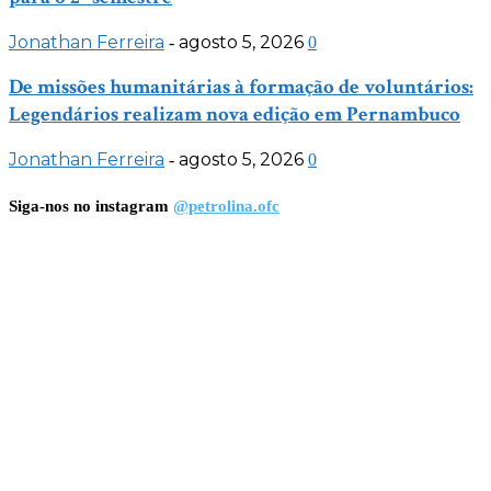
Jonathan Ferreira
agosto 5, 2026
-
0
De missões humanitárias à formação de voluntários:
Legendários realizam nova edição em Pernambuco
Jonathan Ferreira
agosto 5, 2026
-
0
Siga-nos no instagram
@petrolina.ofc