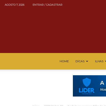
AGOSTO 7, 2026
ENTRAR / CADASTRAR
HOME
DICAS
ILHAS