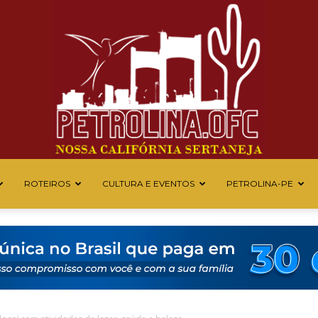
ROTEIROS
CULTURA E EVENTOS
PETROLINA-PE
Petrolina
OFC