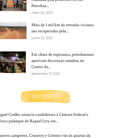
Petrolina...
maio 26, 2023
Mais de 1 mil km de estradas vicinais
são recuperadas pela...
julho 22, 2021
Em clima de esperança, petrolinenses
aprovam decoração natalina no
Centro da...
dezembro 13, 2021
RECENTES
guel Coelho anuncia candidatura à Câmara Federal e
força palanque de Raquel Lyra em...
iores campeões, Cruzeiro e Grêmio vão às quartas da