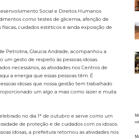
Desenvolvimento Social e Direitos Humanos
dimentos como testes de glicemia, aferição de
 físicas, cuidados estéticos e ainda exposição de
 de Petrolina, Glaucia Andrade, acompanhou a
 um gesto de respeito às pessoas idosas.
os necessários, as atividades nos Centros de
qui a energia que essas pessoas têm. É
 pessoas idosas que nossa gestão tem trabalhado
roporcionado um algo a mais como lazer e muita
Mi
 celebrado no dia 1° de outubro e serve como um
re
cessidade de proteção e de cuidados com os idosos.
oas idosas, a prefeitura retomou as atividades nos
Ma