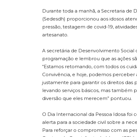
Durante toda a manhã, a Secretaria de 
(Sedesdh) proporcionou aos idosos aten
pressão, testagem de covid-19, atividades
artesanato.
A secretária de Desenvolvimento Social
programação e lembrou que as ações são
“Estamos retomando, com todos os cuidad
Convivência, e hoje, podemos perceber a
justamente para garantir os direitos das
levando serviços básicos, mas também p
diversão que eles merecem” pontuou.
O Dia Internacional da Pessoa Idosa foi
alerta para a sociedade civil sobre a ne
Para reforçar o compromisso com as pess