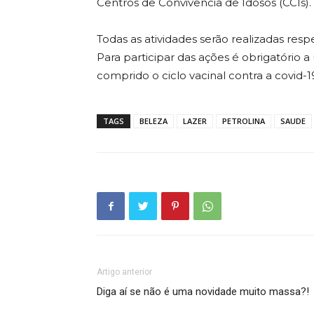
Centros de Convivência de Idosos (CCIs).
Todas as atividades serão realizadas res
Para participar das ações é obrigatório a
comprido o ciclo vacinal contra a covid
TAGS
BELEZA
LAZER
PETROLINA
SAUDE
Artigo anterior
Diga aí se não é uma novidade muito massa?!