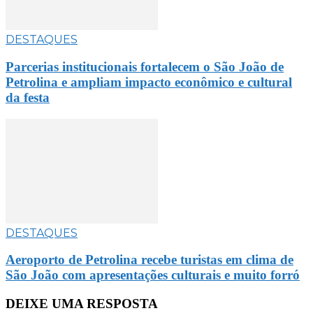
DESTAQUES
Parcerias institucionais fortalecem o São João de
Petrolina e ampliam impacto econômico e cultural
da festa
DESTAQUES
Aeroporto de Petrolina recebe turistas em clima de
São João com apresentações culturais e muito forró
DEIXE UMA RESPOSTA