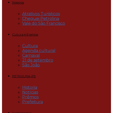
Roteiros
Atrativos Turisticos
Cheguei Petrolina
Vale do São Francisco
Cultura e Eventos
Cultura
Agenda cultural
Carnaval
21 de setembro
São João
PETROLINA-PE
Historia
Notícias
Prêmios
Prefeitura
Gastronomia