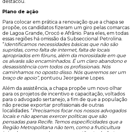
destacou.
Plano de ação
Para colocar em prática a renovação que a chapa se
propõe, os candidatos fizeram um giro pelas comarcas
de Lagoa Grande, Orocó e Afrânio. Para eles, em todas
essas regiões há omissão da Subseccional Petrolina.
“
Identificamos necessidades básicas que não são
supridas, como falta de internet, falta de locais
apropriados em fóruns, além da morosidade em que
os alvarás são encaminhados. É um claro abandono e
desassistência com todos os profissionais. Nós
caminhamos no oposto disso. Nós queremos ser um
braço de apoio”,
pontuou Jeorgeane Lopes.
Além da assistência, a chapa propõe um novo olhar
para os projetos de incentivo e capacitação, voltados
para o advogado sertanejo, a fim de que a população
não precise exportar profissionais de outras
localidades. “
Precisamos focar nos nossos advogados
locais e não apenas exercer políticas que são
pensadas para Recife. Temos especificidades que a
Região Metropolitana não tem, como a fruticultura