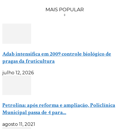
MAIS POPULAR
Adab intensifica em 2009 controle biológico de
pragas da fruticultura
julho 12, 2026
Petrolina: após reforma e ampliação, Policlínica
Municipal passa de 4 para...
agosto 11, 2021