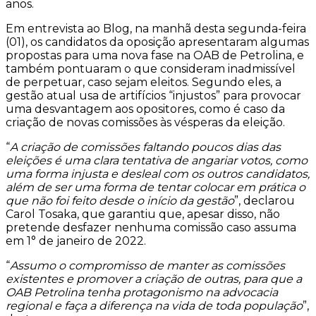
anos.
Em entrevista ao Blog, na manhã desta segunda-feira
(01), os candidatos da oposição apresentaram algumas
propostas para uma nova fase na OAB de Petrolina, e
também pontuaram o que consideram inadmissível
de perpetuar, caso sejam eleitos. Segundo eles, a
gestão atual usa de artifícios “injustos” para provocar
uma desvantagem aos opositores, como é caso da
criação de novas comissões às vésperas da eleição.
“
A criação de comissões faltando poucos dias das
eleições é uma clara tentativa de angariar votos, como
uma forma injusta e desleal com os outros candidatos,
além de ser uma forma de tentar colocar em prática o
que não foi feito desde o início da gestão
”, declarou
Carol Tosaka, que garantiu que, apesar disso, não
pretende desfazer nenhuma comissão caso assuma
em 1° de janeiro de 2022.
“
Assumo o compromisso de manter as comissões
existentes e promover a criação de outras, para que a
OAB Petrolina tenha protagonismo na advocacia
regional e faça a diferença na vida de toda população
”,