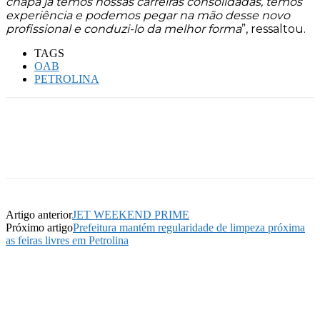
chapa já temos nossas carreiras consolidadas, temos
experiência e podemos pegar na mão desse novo
profissional e conduzi-lo da melhor forma
”, ressaltou.
TAGS
OAB
PETROLINA
Artigo anterior
JET WEEKEND PRIME
Próximo artigo
Prefeitura mantém regularidade de limpeza próxima
as feiras livres em Petrolina