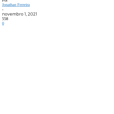
Por
Jonathan Ferreira
-
novembro 1, 2021
558
0