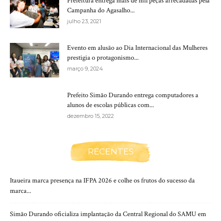
Prefeitura entrega mais de mil peças arrecadadas pela
Campanha do Agasalho...
julho 23, 2021
Evento em alusão ao Dia Internacional das Mulheres
prestigia o protagonismo...
março 9, 2024
Prefeito Simão Durando entrega computadores a
alunos de escolas públicas com...
dezembro 15, 2022
RECENTES
Itaueira marca presença na IFPA 2026 e colhe os frutos do sucesso da
marca...
Simão Durando oficializa implantação da Central Regional do SAMU em