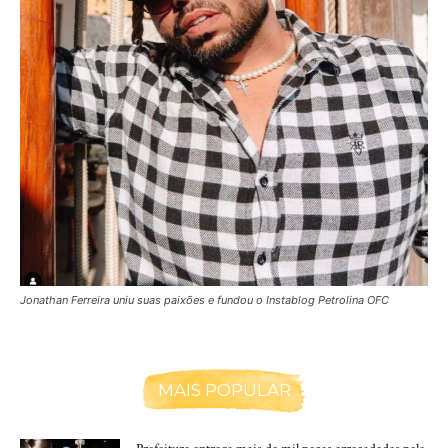
Jonathan Ferreira uniu suas paixões e fundou o Instablog Petrolina OFC
MAIS POPULAR