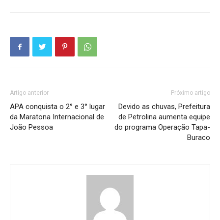
Artigo anterior
Próximo artigo
APA conquista o 2° e 3° lugar
Devido as chuvas, Prefeitura
da Maratona Internacional de
de Petrolina aumenta equipe
João Pessoa
do programa Operação Tapa-
Buraco