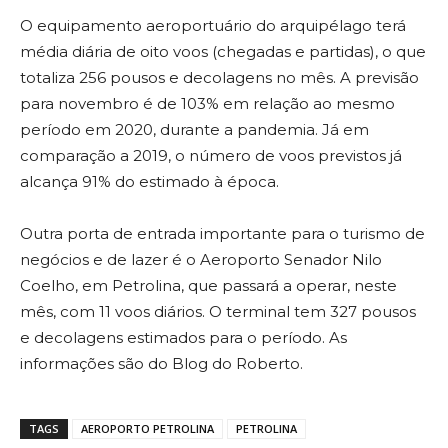
O equipamento aeroportuário do arquipélago terá
média diária de oito voos (chegadas e partidas), o que
totaliza 256 pousos e decolagens no mês. A previsão
para novembro é de 103% em relação ao mesmo
período em 2020, durante a pandemia. Já em
comparação a 2019, o número de voos previstos já
alcança 91% do estimado à época.
Outra porta de entrada importante para o turismo de
negócios e de lazer é o Aeroporto Senador Nilo
Coelho, em Petrolina, que passará a operar, neste
mês, com 11 voos diários. O terminal tem 327 pousos
e decolagens estimados para o período. As
informações são do Blog do Roberto.
TAGS
AEROPORTO PETROLINA
PETROLINA