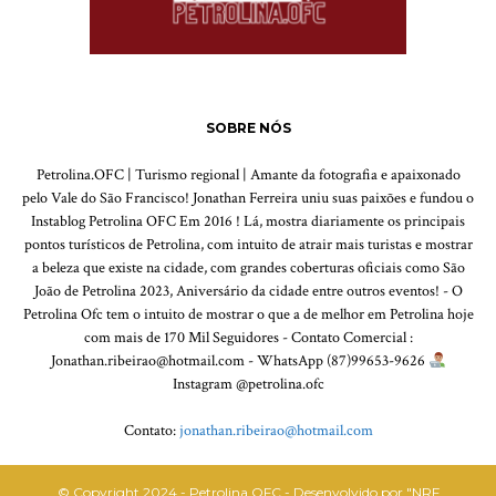
SOBRE NÓS
Petrolina.OFC | Turismo regional | Amante da fotografia e apaixonado
pelo Vale do São Francisco! Jonathan Ferreira uniu suas paixões e fundou o
Instablog Petrolina OFC Em 2016 ! Lá, mostra diariamente os principais
pontos turísticos de Petrolina, com intuito de atrair mais turistas e mostrar
a beleza que existe na cidade, com grandes coberturas oficiais como São
João de Petrolina 2023, Aniversário da cidade entre outros eventos! - O
Petrolina Ofc tem o intuito de mostrar o que a de melhor em Petrolina hoje
com mais de 170 Mil Seguidores - Contato Comercial :
Jonathan.ribeirao@hotmail.com - WhatsApp (87)99653-9626
Instagram @petrolina.ofc
Contato:
jonathan.ribeirao@hotmail.com
© Copyright 2024 - Petrolina OFC - Desenvolvido por "NRF