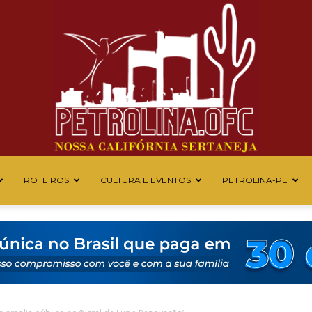
ROTEIROS
CULTURA E EVENTOS
PETROLINA-PE
Petrolina
OFC