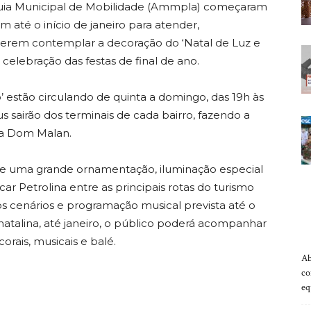
quia Municipal de Mobilidade (Ammpla) começaram
 até o início de janeiro para atender,
uerem contemplar a decoração do ‘Natal de Luz e
 celebração das festas de final de ano.
o’ estão circulando de quinta a domingo, das 19h às
bus sairão dos terminais de cada bairro, fazendo a
ça Dom Malan.
ebe uma grande ornamentação, iluminação especial
ar Petrolina entre as principais rotas do turismo
os cenários e programação musical prevista até o
natalina, até janeiro, o público poderá acompanhar
orais, musicais e balé.
Ab
co
eq