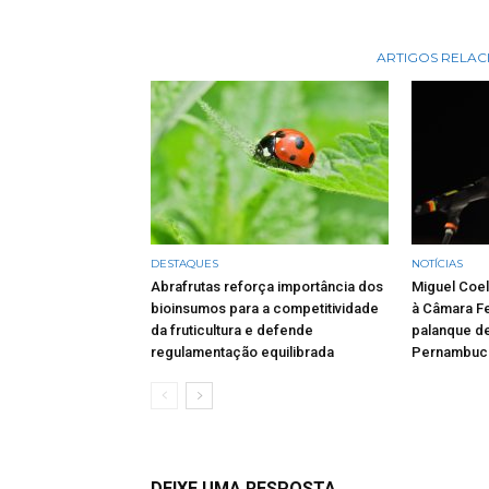
ARTIGOS RELA
DESTAQUES
NOTÍCIAS
Abrafrutas reforça importância dos
Miguel Coel
bioinsumos para a competitividade
à Câmara Fe
da fruticultura e defende
palanque de
regulamentação equilibrada
Pernambuc
DEIXE UMA RESPOSTA