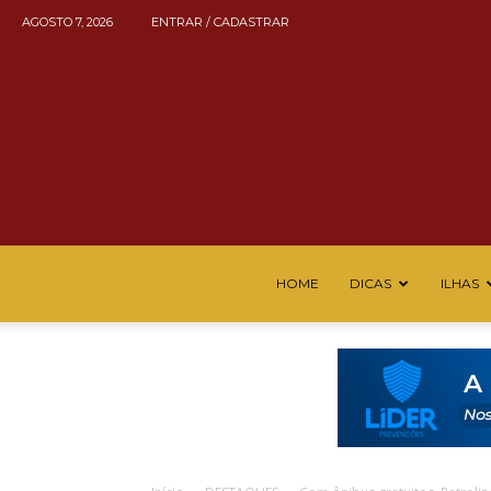
AGOSTO 7, 2026
ENTRAR / CADASTRAR
HOME
DICAS
ILHAS