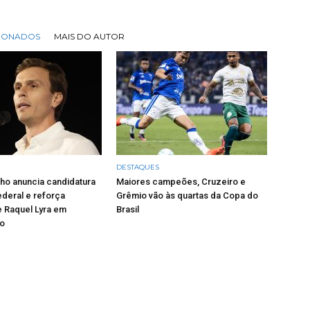
CIONADOS
MAIS DO AUTOR
DESTAQUES
ho anuncia candidatura
Maiores campeões, Cruzeiro e
deral e reforça
Grêmio vão às quartas da Copa do
 Raquel Lyra em
Brasil
o