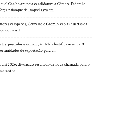
guel Coelho anuncia candidatura à Câmara Federal e
força palanque de Raquel Lyra em...
iores campeões, Cruzeiro e Grêmio vão às quartas da
pa do Brasil
utas, pescados e mineração: RN identifica mais de 30
ortunidades de exportação para a...
ouni 2026: divulgado resultado de nova chamada para o
 semestre