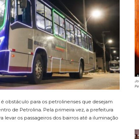
Jo
Pe
ão é obstáculo para os petrolinenses que desejam
ntro de Petrolina. Pela primeira vez, a prefeitura
ra levar os passageiros dos bairros até a iluminação