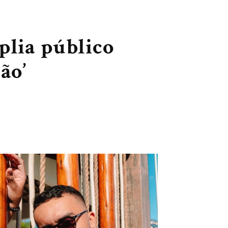
plia público
ão’