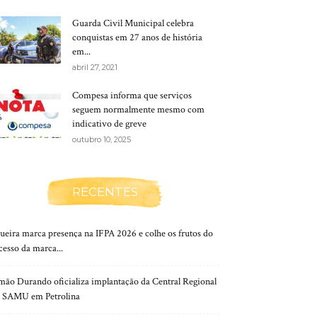
Guarda Civil Municipal celebra
conquistas em 27 anos de história
em...
abril 27, 2021
Compesa informa que serviços
seguem normalmente mesmo com
indicativo de greve
outubro 10, 2025
RECENTES
aueira marca presença na IFPA 2026 e colhe os frutos do
cesso da marca...
mão Durando oficializa implantação da Central Regional
 SAMU em Petrolina