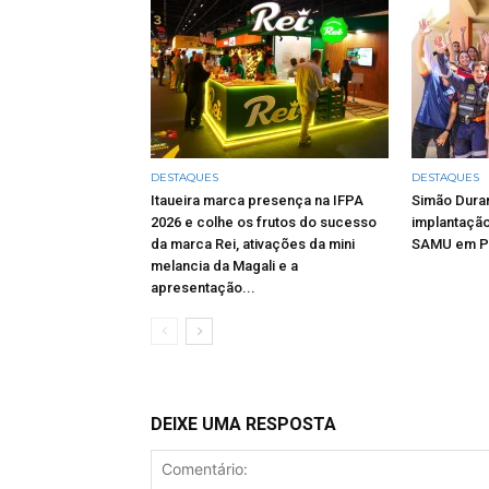
DESTAQUES
DESTAQUES
Itaueira marca presença na IFPA
Simão Duran
2026 e colhe os frutos do sucesso
implantação
da marca Rei, ativações da mini
SAMU em Pe
melancia da Magali e a
apresentação...
DEIXE UMA RESPOSTA