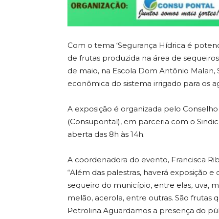
Com o tema ‘Segurança Hídrica é potenci
de frutas produzida na área de sequeiros 
de maio, na Escola Dom Antônio Malan, S
econômica do sistema irrigado para os ag
A exposição é organizada pelo Conselho
(Consupontal), em parceria com o Sindicat
aberta das 8h às 14h.
A coordenadora do evento, Francisca Ribe
“Além das palestras, haverá exposição e 
sequeiro do município, entre elas, uva,
melão, acerola, entre outras. São frutas
Petrolina.Aguardamos a presença do púb