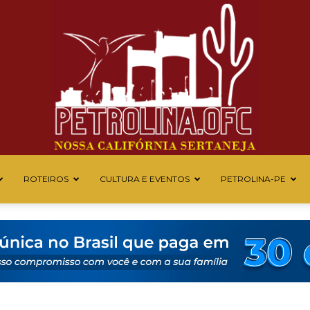
ROTEIROS
CULTURA E EVENTOS
PETROLINA-PE
Petrolina
OFC