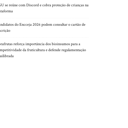
U se reúne com Discord e cobra proteção de crianças na
ataforma
ndidatos do Encceja 2026 podem consultar o cartão de
scrição
rafrutas reforça importância dos bioinsumos para a
mpetitividade da fruticultura e defende regulamentação
uilibrada