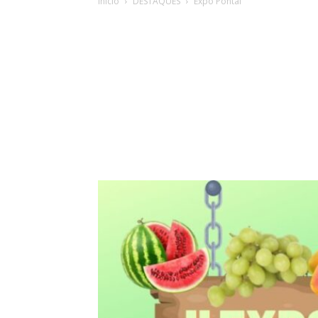
Início
DESTAQUES
Expo Pontal