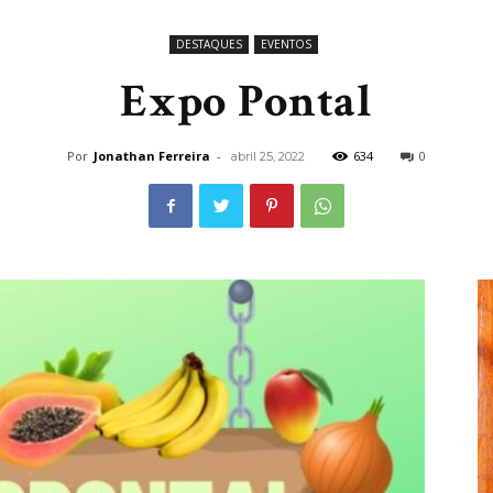
DESTAQUES
EVENTOS
Expo Pontal
Por
Jonathan Ferreira
-
634
0
abril 25, 2022