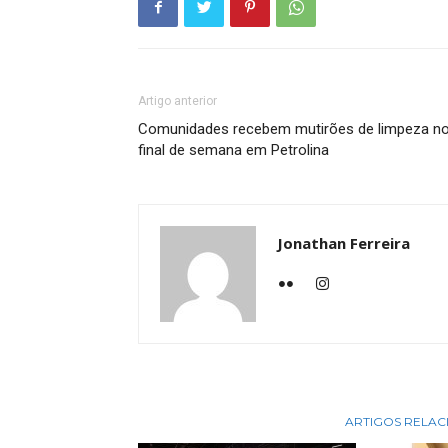
Artigo anterior
Comunidades recebem mutirões de limpeza n
final de semana em Petrolina
Jonathan Ferreira
ARTIGOS RELA