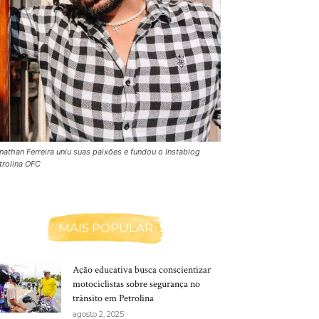
nathan Ferreira uniu suas paixões e fundou o Instablog
trolina OFC
MAIS POPULAR
Ação educativa busca conscientizar
motociclistas sobre segurança no
trânsito em Petrolina
agosto 2, 2025