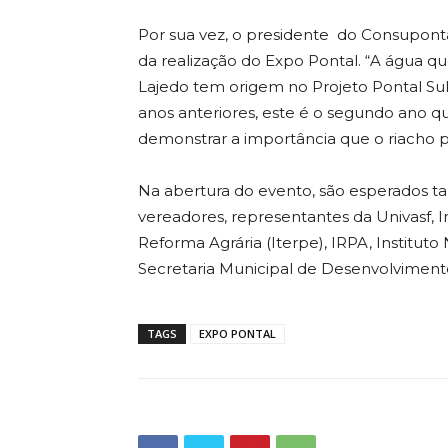
Por sua vez, o presidente do Consuponta
da realização do Expo Pontal. “A água q
Lajedo tem origem no Projeto Pontal Su
anos anteriores, este é o segundo ano
demonstrar a importância que o riacho p
Na abertura do evento, são esperados t
vereadores, representantes da Univasf, Ins
Reforma Agrária (Iterpe), IRPA, Instituto
Secretaria Municipal de Desenvolvimento 
TAGS
EXPO PONTAL