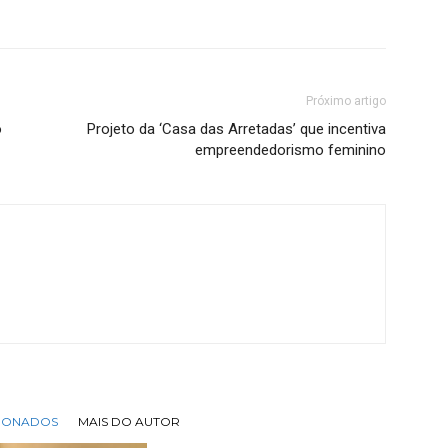
Próximo artigo
o
Projeto da ‘Casa das Arretadas’ que incentiva
empreendedorismo feminino
CIONADOS
MAIS DO AUTOR