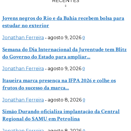
RECENTES
Jovens negros do Rio e da Bahia recebem bolsa para
estudar no exterior
Jonathan Ferreira
agosto 9, 2026
-
0
Semana do Dia Internacional da Juventude tem Blitz
do Governo do Estado para ampliar...
Jonathan Ferreira
agosto 9, 2026
-
0
Itaueira marca presença na IFPA 2026 e colhe os
frutos do sucesso da marca...
Jonathan Ferreira
agosto 8, 2026
-
0
Simão Durando oficializa implantação da Central
Regional do SAMU em Petrolina
Jonathan Ferreira
agosto 8, 2026
-
0