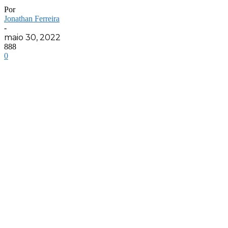
Por
Jonathan Ferreira
-
maio 30, 2022
888
0