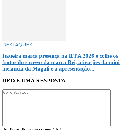
DESTAQUES
Itaueira marca presença na IFPA 2026 e colhe os
frutos do sucesso da marca Rei, ativações da mini
melancia da Magali e a apresentação...
DEIXE UMA RESPOSTA
Por favor digite seu comentário!