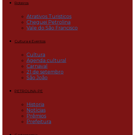
Roteiros
Atrativos Turisticos
Cheguei Petrolina
Vale do São Francisco
Cultura e Eventos
Cultura
Agenda cultural
Carnaval
21 de setembro
São João
PETROLINA-PE
Historia
Notícias
Prêmios
Prefeitura
Gastronomia