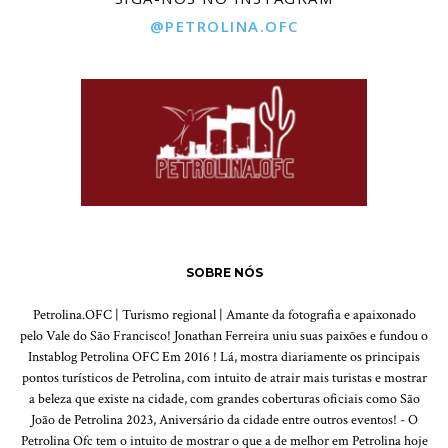
@PETROLINA.OFC
SOBRE NÓS
Petrolina.OFC | Turismo regional | Amante da fotografia e apaixonado
pelo Vale do São Francisco! Jonathan Ferreira uniu suas paixões e fundou o
Instablog Petrolina OFC Em 2016 ! Lá, mostra diariamente os principais
pontos turísticos de Petrolina, com intuito de atrair mais turistas e mostrar
a beleza que existe na cidade, com grandes coberturas oficiais como São
João de Petrolina 2023, Aniversário da cidade entre outros eventos! - O
Petrolina Ofc tem o intuito de mostrar o que a de melhor em Petrolina hoje