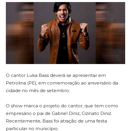
O cantor Luka Bass deverá se apresentar em
Petrolina (PE), em comemoração ao aniversário da
cidade no mês de setembro.
O show marca o projeto do cantor, que tem como
empresário o pai de Gabriel Diniz, Cizinato Diniz.
Recentemente, Bass foi atração de uma festa
particular no município.