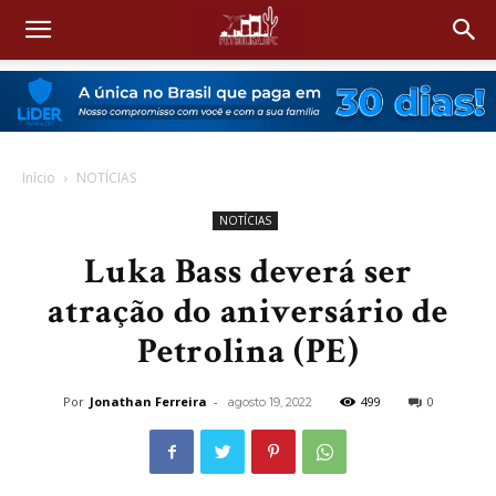
Início
NOTÍCIAS
NOTÍCIAS
Luka Bass deverá ser
atração do aniversário de
Petrolina (PE)
Por
Jonathan Ferreira
-
499
0
agosto 19, 2022