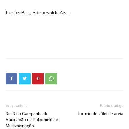
Fonte: Blog Edenevaldo Alves
Artigo anterior
Próximo artigo
Dia D da Campanha de
torneio de vôlei de areia
Vacinação de Poliomielite e
Multivacinação