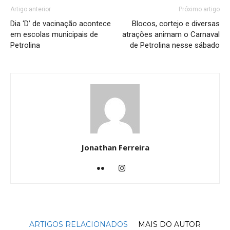
Artigo anterior
Próximo artigo
Dia ‘D’ de vacinação acontece
Blocos, cortejo e diversas
em escolas municipais de
atrações animam o Carnaval
Petrolina
de Petrolina nesse sábado
Jonathan Ferreira
ARTIGOS RELACIONADOS
MAIS DO AUTOR