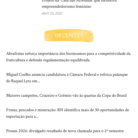
Projeto da ‘Casa das Arretadas’ que incentiva
empreendedorismo feminino
abril 25, 2022
RECENTES
Abrafrutas reforça importância dos bioinsumos para a competitividade da
fruticultura e defende regulamentação equilibrada
Miguel Coelho anuncia candidatura à Câmara Federal e reforça palanque
de Raquel Lyra em...
Maiores campeões, Cruzeiro e Grêmio vão às quartas da Copa do Brasil
Frutas, pescados e mineração: RN identifica mais de 30 oportunidades de
exportação para a...
Prouni 2026: divulgado resultado de nova chamada para o 2º semestre