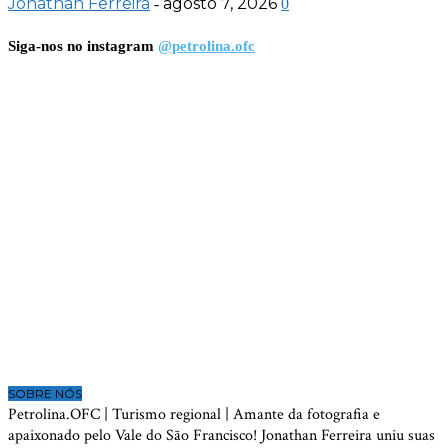
Jonathan Ferreira
agosto 7, 2026
-
0
Siga-nos no instagram
@petrolina.ofc
SOBRE NÓS
Petrolina.OFC | Turismo regional | Amante da fotografia e
apaixonado pelo Vale do São Francisco! Jonathan Ferreira uniu suas