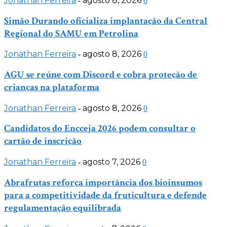
Jonathan Ferreira
agosto 8, 2026
-
0
Simão Durando oficializa implantação da Central
Regional do SAMU em Petrolina
Jonathan Ferreira
agosto 8, 2026
-
0
AGU se reúne com Discord e cobra proteção de
crianças na plataforma
Jonathan Ferreira
agosto 8, 2026
-
0
Candidatos do Encceja 2026 podem consultar o
cartão de inscrição
Jonathan Ferreira
agosto 7, 2026
-
0
Abrafrutas reforça importância dos bioinsumos
para a competitividade da fruticultura e defende
regulamentação equilibrada