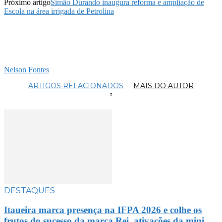
Próximo artigo
Simão Durando inaugura reforma e ampliação de
Escola na área irrigada de Petrolina
Nelson Fontes
ARTIGOS RELACIONADOS
MAIS DO AUTOR
DESTAQUES
Itaueira marca presença na IFPA 2026 e colhe os
frutos do sucesso da marca Rei, ativações da mini