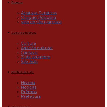
Roteiros
Atrativos Turisticos
Cheguei Petrolina
Vale do São Francisco
Cultura e Eventos
Cultura
Agenda cultural
Carnaval
21 de setembro
São João
PETROLINA-PE
Historia
Notícias
Prêmios
Prefeitura
Gastronomia