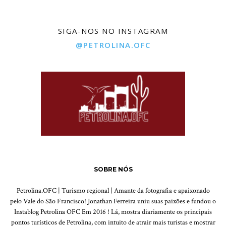
SIGA-NOS NO INSTAGRAM
@PETROLINA.OFC
SOBRE NÓS
Petrolina.OFC | Turismo regional | Amante da fotografia e apaixonado
pelo Vale do São Francisco! Jonathan Ferreira uniu suas paixões e fundou o
Instablog Petrolina OFC Em 2016 ! Lá, mostra diariamente os principais
pontos turísticos de Petrolina, com intuito de atrair mais turistas e mostrar