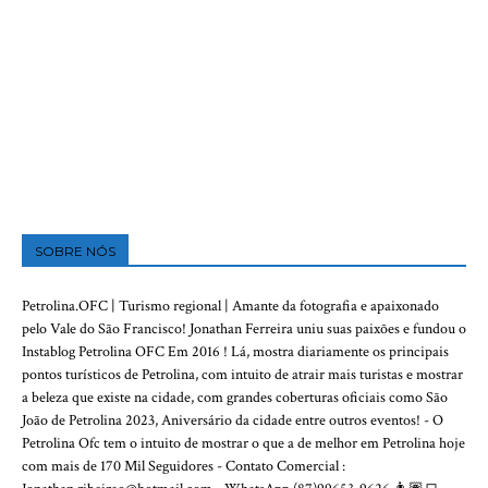
SOBRE NÓS
Petrolina.OFC | Turismo regional | Amante da fotografia e apaixonado
pelo Vale do São Francisco! Jonathan Ferreira uniu suas paixões e fundou o
Instablog Petrolina OFC Em 2016 ! Lá, mostra diariamente os principais
pontos turísticos de Petrolina, com intuito de atrair mais turistas e mostrar
a beleza que existe na cidade, com grandes coberturas oficiais como São
João de Petrolina 2023, Aniversário da cidade entre outros eventos! - O
Petrolina Ofc tem o intuito de mostrar o que a de melhor em Petrolina hoje
com mais de 170 Mil Seguidores - Contato Comercial :