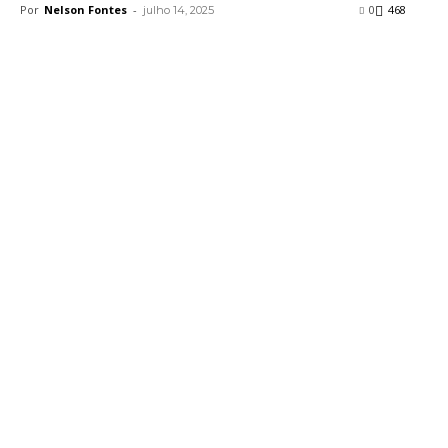
Por
Nelson Fontes
-
0
468
julho 14, 2025