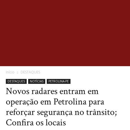
Início
DESTAQUES
DESTAQUES
NOTÍCIAS
PETROLINA-PE
Novos radares entram em
operação em Petrolina para
reforçar segurança no trânsito;
Confira os locais