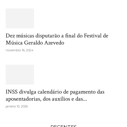
Dez músicas disputarão a final do Festival de
Música Geraldo Azevedo
novembro 16, 2024
INSS divulga calendário de pagamento das
aposentadorias, dos auxílios e das...
janeiro 10, 2026