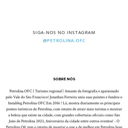
SIGA-NOS NO INSTAGRAM
@PETROLINA.OFC
SOBRE NÓS
Petrolina.OFC | Turismo regional | Amante da fotografia e apaixonado
pelo Vale do São Francisco! Jonathan Ferreira uniu suas paixões e fundou o
Instablog Petrolina OFC Em 2016 ! Lá, mostra diariamente os principais
pontos turísticos de Petrolina, com intuito de atrair mais turistas e mostrar
a beleza que existe na cidade, com grandes coberturas oficiais como São
João de Petrolina 2023, Aniversário da cidade entre outros eventos! - O
Petrolina Ofc tem o intuito de mostrar o que a de melhor em Petrolina hoje