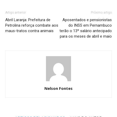
Artigo anterior
Próximo artigo
Abril Laranja: Prefeitura de
Aposentados e pensionistas
Petrolina reforça combate aos
do INSS em Pernambuco
maus-tratos contra animais
terão o 13º salário antecipado
para os meses de abril e maio
Nelson Fontes