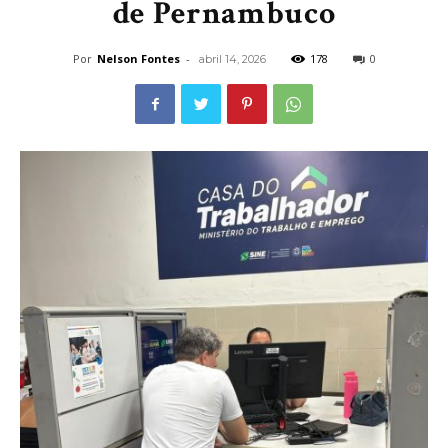
de Pernambuco
Por
Nelson Fontes
-
178
0
abril 14, 2026