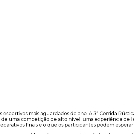
 esportivos mais aguardados do ano. A 3ª Corrida Rústic
de uma competição de alto nível, uma experiência de laz
arativos finais e o que os participantes podem esperar 