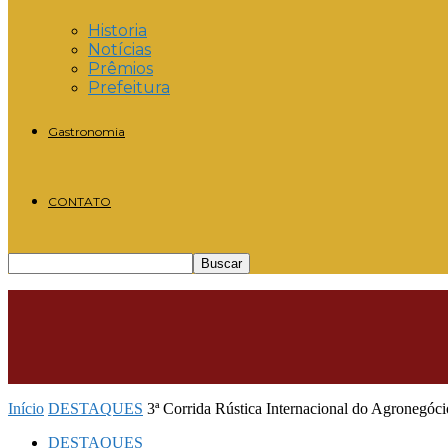
Historia
Notícias
Prêmios
Prefeitura
Gastronomia
CONTATO
Início
DESTAQUES
3ª Corrida Rústica Internacional do Agronegócio
DESTAQUES