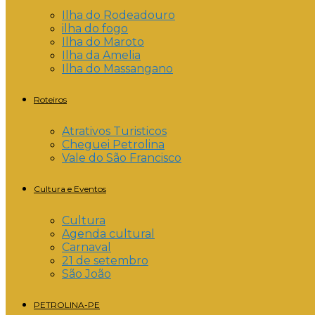
Ilha do Rodeadouro
ilha do fogo
Ilha do Maroto
Ilha da Amelia
Ilha do Massangano
Roteiros
Atrativos Turisticos
Cheguei Petrolina
Vale do São Francisco
Cultura e Eventos
Cultura
Agenda cultural
Carnaval
21 de setembro
São João
PETROLINA-PE