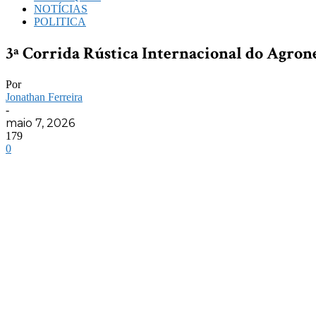
NOTÍCIAS
POLITICA
3ª Corrida Rústica Internacional do Agrone
Por
Jonathan Ferreira
-
maio 7, 2026
179
0