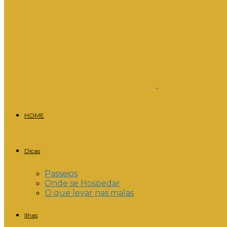
HOME
Dicas
Passeios
Onde se Hospedar
O que levar nas malas
Ilhas