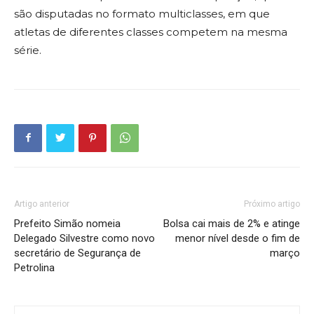
são disputadas no formato multiclasses, em que
atletas de diferentes classes competem na mesma
série.
Artigo anterior
Próximo artigo
Prefeito Simão nomeia
Bolsa cai mais de 2% e atinge
Delegado Silvestre como novo
menor nível desde o fim de
secretário de Segurança de
março
Petrolina