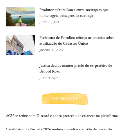
Produtor cultural lança curta-metragem que
homenageia paisagens da caatinga
julho 15, 2021
Prefeitura de Petrolina reforça orientação sobre
atualização do Cadastro Único
janeiro 30, 2026
Justiça decide manter prisão do ex-prefeito de
Belford Roxo
julho 9, 2026
RECENTES
AGU se reúne com Discord e cobra proteção de crianças na plataforma
Candidatos do Encceja 2026 podem consultar o cartão de inscrição