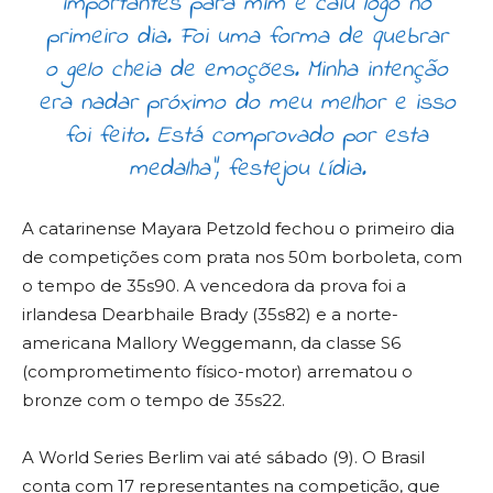
importantes para mim e caiu logo no
primeiro dia. Foi uma forma de quebrar
o gelo cheia de emoções. Minha intenção
era nadar próximo do meu melhor e isso
foi feito. Está comprovado por esta
medalha”, festejou Lídia.
A catarinense Mayara Petzold fechou o primeiro dia
de competições com prata nos 50m borboleta, com
o tempo de 35s90. A vencedora da prova foi a
irlandesa Dearbhaile Brady (35s82) e a norte-
americana Mallory Weggemann, da classe S6
(comprometimento físico-motor) arrematou o
bronze com o tempo de 35s22.
A World Series Berlim vai até sábado (9). O Brasil
conta com 17 representantes na competição, que