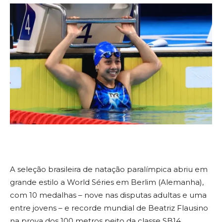
A seleção brasileira de natação paralímpica abriu em
grande estilo a World Séries em Berlim (Alemanha),
com 10 medalhas – nove nas disputas adultas e uma
entre jovens – e recorde mundial de Beatriz Flausino
na prova dos 100 metros peito da classe SB14