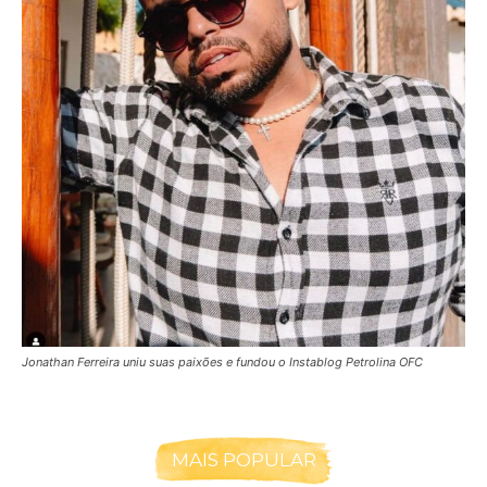
Jonathan Ferreira uniu suas paixões e fundou o Instablog Petrolina OFC
MAIS POPULAR