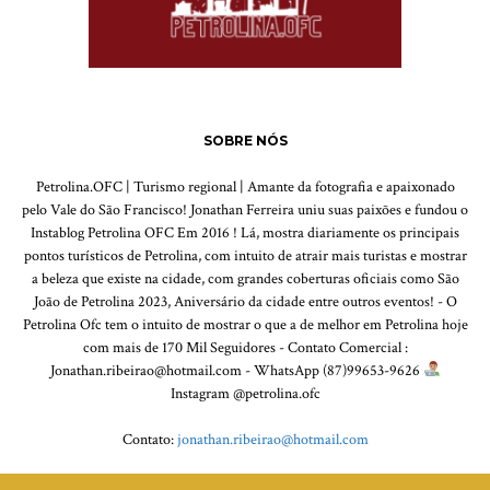
SOBRE NÓS
Petrolina.OFC | Turismo regional | Amante da fotografia e apaixonado
pelo Vale do São Francisco! Jonathan Ferreira uniu suas paixões e fundou o
Instablog Petrolina OFC Em 2016 ! Lá, mostra diariamente os principais
pontos turísticos de Petrolina, com intuito de atrair mais turistas e mostrar
a beleza que existe na cidade, com grandes coberturas oficiais como São
João de Petrolina 2023, Aniversário da cidade entre outros eventos! - O
Petrolina Ofc tem o intuito de mostrar o que a de melhor em Petrolina hoje
com mais de 170 Mil Seguidores - Contato Comercial :
Jonathan.ribeirao@hotmail.com - WhatsApp (87)99653-9626
Instagram @petrolina.ofc
Contato:
jonathan.ribeirao@hotmail.com