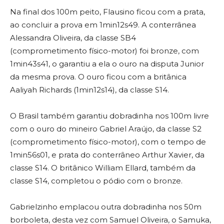
Na final dos 100m peito, Flausino ficou com a prata,
ao concluir a prova em 1min12s49. A conterrânea
Alessandra Oliveira, da classe SB4
(comprometimento físico-motor) foi bronze, com
1min43s41, o garantiu a ela o ouro na disputa Junior
da mesma prova. O ouro ficou com a britânica
Aaliyah Richards (1min12s14), da classe S14.
O Brasil também garantiu dobradinha nos 100m livre
com o ouro do mineiro Gabriel Araújo, da classe S2
(comprometimento físico-motor), com o tempo de
1min56s01, e prata do conterrâneo Arthur Xavier, da
classe S14. O britânico William Ellard, também da
classe S14, completou o pódio com o bronze.
Gabrielzinho emplacou outra dobradinha nos 50m
borboleta, desta vez com Samuel Oliveira, o Samuka,