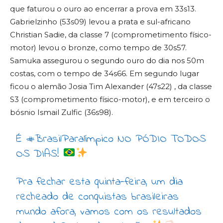
que faturou o ouro ao encerrar a prova em 33s13.
Gabrielzinho (53s09) levou a prata e sul-africano
Christian Sadie, da classe 7 (comprometimento físico-
motor) levou o bronze, como tempo de 30s57.
Samuka assegurou o segundo ouro do dia nos 50m
costas, com o tempo de 34s66. Em segundo lugar
ficou o alemão Josia Tim Alexander (47s22) , da classe
S3 (comprometimento físico-motor), e em terceiro o
bósnio Ismail Zulfic (36s98).
É
#BrasilParalímpico
NO PÓDIO TODOS
OS DIAS!
Pra fechar esta quinta-feira, um dia
recheado de conquistas brasileiras
mundo afora, vamos com os resultados