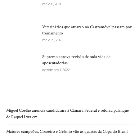
maio 8, 2026
Veterinários que atuarão no Castramóvel passam por
treinamento
maio 21, 2021
Supremo aprova revisão de toda vida de
aposentadorias
dezembro 1, 2022
RECENTES
Miguel Coelho anuncia candidatura à Câmara Federal e reforça palanque
de Raquel Lyra em...
Maiores campeões, Cruzeiro e Grêmio vão às quartas da Copa do Brasil