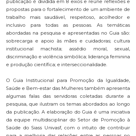
publicação é dividida em 8 eixos e reúne reflexões e
propostas para o fortalecimento de um ambiente de
trabalho mais saudável, respeitoso, acolhedor e
inclusivo para todas as pessoas. As temáticas
abordadas na pesquisa e apresentadas no Guia são:
sobrecarga e apoio às mães e cuidadoras; cultura
institucional machista; assédio moral, sexual,
discriminação e violência simbólica; liderança feminina
e produção científica; e interseccionalidade.
O Guia Institucional para Promoção da Igualdade,
Saúde e Bem-estar das Mulheres também apresenta
algumas falas das servidoras coletadas durante a
pesquisa, que ilustram os temas abordados ao longo
da publicação. A elaboração do Guia é uma iniciativa
da equipe multidisciplinar do Setor de Promoção à
Saúde do Siass Univasf, com o intuito de contribuir
para a melhoria das relações entre as pessoas no