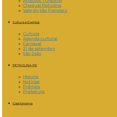
Atrativos Turisticos
Cheguei Petrolina
Vale do São Francisco
Cultura e Eventos
Cultura
Agenda cultural
Carnaval
21 de setembro
São João
PETROLINA-PE
Historia
Notícias
Prêmios
Prefeitura
Gastronomia