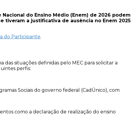
e Nacional do Ensino Médio (Enem) de 2026 podem
 tiveram a justificativa de ausência no Enem 2025
a do Participante
.
as situações definidas pelo MEC para solicitar a
intes perfis:
ogramas Sociais do governo federal (CadÚnico), com
mentos como a declaração de realização do ensino