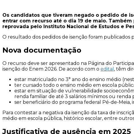
Os candidatos que tiveram negado o pedido de i
entrar com recurso até o dia 19 de maio. Também 
reprovada pelo Instituto Nacional de Estudos e Pes
O resultado dos pedidos de isenção foram publicados pe
Nova documentação
O recurso deve ser apresentado na Página do Particip
isenção do Enem 2026. De acordo com o
edital
, têm di
estar matriculado no 3° ano do ensino médio (nest
ter cursado todo o ensino médio em escola pública
estar em situação de vulnerabilidade socioeconômi
renda familiar de até 3 salários mínimos ou renda 
ser beneficiário do programa federal Pé-de-Meia, in
Para contestar a negativa da isenção da taxa de inscr
médio em escola pública, histórico escolar, entre outros
Justificativa de ausência em 2025