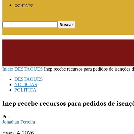
CONTATO
Início
DESTAQUES
Inep recebe recursos para pedidos de isenções 
DESTAQUES
NOTÍCIAS
POLITICA
Inep recebe recursos para pedidos de isenç
Por
Jonathan Ferreira
-
maio 14, 2026