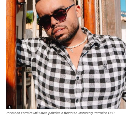
Jonathan Ferreira uniu suas paixões e fundou o Instablog Petrolina OFC