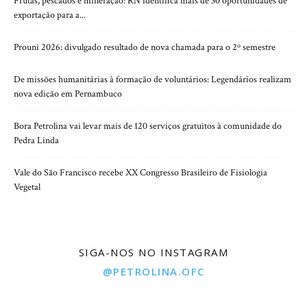
Frutas, pescados e mineração: RN identifica mais de 30 oportunidades de
exportação para a...
Prouni 2026: divulgado resultado de nova chamada para o 2º semestre
De missões humanitárias à formação de voluntários: Legendários realizam
nova edição em Pernambuco
Bora Petrolina vai levar mais de 120 serviços gratuitos à comunidade do
Pedra Linda
Vale do São Francisco recebe XX Congresso Brasileiro de Fisiologia
Vegetal
SIGA-NOS NO INSTAGRAM
@PETROLINA.OFC