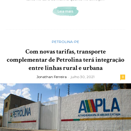
Leia mais
PETROLINA-PE
Com novas tarifas, transporte
complementar de Petrolina terá integração
entre linhas rural e urbana
Jonathan Ferreira
-
julho 30, 2021
0