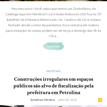
Hey meu povo ! Você sabia que temos um Zoobotânico da
Caatinga aqui em Petrolina?! ( Lá é muito lindooooo ) Ele fica no 72º
Batalhão de Infantaria Motorizado ( Av. Cardoso de Sá ) e estava
fechado desde o início da pandemia. Essa semana ele reabriu
para visitação! As visitas podem ser de terça a domingo das 9h às
11h e...
Leia mais
NOTÍCIAS
Construções irregulares em espaços
públicos são alvo de fiscalização pela
prefeitura em Petrolina
Jonathan Ferreira
-
julho 29, 2021
0