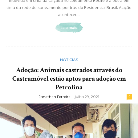
indevida em cima da calçada no Loteamento Recife e a outra em
cima da rede de saneamento por trás do Residencial Brasil. A ação
aconteceu...
Leia mais
NOTÍCIAS
Adoção: Animais castrados através do
Castramóvel estão aptos para adoção em
Petrolina
Jonathan Ferreira
-
julho 29, 2021
0