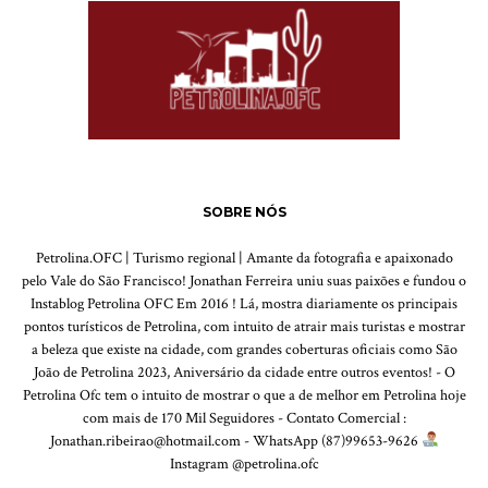
SOBRE NÓS
Petrolina.OFC | Turismo regional | Amante da fotografia e apaixonado
pelo Vale do São Francisco! Jonathan Ferreira uniu suas paixões e fundou o
Instablog Petrolina OFC Em 2016 ! Lá, mostra diariamente os principais
pontos turísticos de Petrolina, com intuito de atrair mais turistas e mostrar
a beleza que existe na cidade, com grandes coberturas oficiais como São
João de Petrolina 2023, Aniversário da cidade entre outros eventos! - O
Petrolina Ofc tem o intuito de mostrar o que a de melhor em Petrolina hoje
com mais de 170 Mil Seguidores - Contato Comercial :
Jonathan.ribeirao@hotmail.com - WhatsApp (87)99653-9626
Instagram @petrolina.ofc