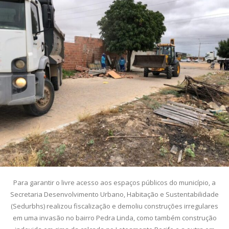
Para garantir o livre acesso aos espaços públicos do município, a
Secretaria Desenvolvimento Urbano, Habitação e Sustentabilidade
(Sedurbhs) realizou fiscalização e demoliu construções irregulares
em uma invasão no bairro Pedra Linda, como também construção