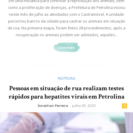
Em uma iniciativa para controlar a reprodução dos animais, bem
como a proliferação de doenças, a Prefeitura de Petrolina iniciou
neste mês de julho as atividades com o Castramóvel. A unidade
percorreu bairros da cidade para castrar os animais em situação
de rua. Na primeira etapa, foram feitos 28 procedimentos, após a
recuperação os animais podem ser adotados, aqueles...
Leia mais
NOTÍCIAS
Pessoas em situação de rua realizam testes
rápidos para hepatites virais em Petrolina
Jonathan Ferreira
-
julho 29, 2021
0