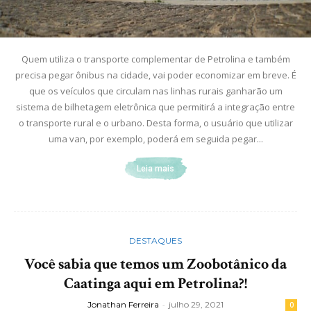
Quem utiliza o transporte complementar de Petrolina e também
precisa pegar ônibus na cidade, vai poder economizar em breve. É
que os veículos que circulam nas linhas rurais ganharão um
sistema de bilhetagem eletrônica que permitirá a integração entre
o transporte rural e o urbano. Desta forma, o usuário que utilizar
uma van, por exemplo, poderá em seguida pegar...
Leia mais
DESTAQUES
Você sabia que temos um Zoobotânico da
Caatinga aqui em Petrolina?!
Jonathan Ferreira
-
julho 29, 2021
0