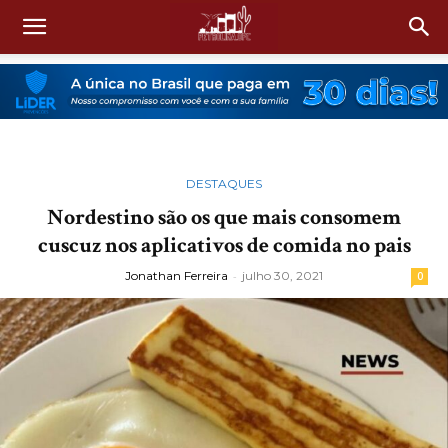
DESTAQUES
Nordestino são os que mais consomem
cuscuz nos aplicativos de comida no pais
Jonathan Ferreira
-
julho 30, 2021
0