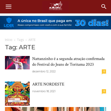
Início
Tags
ARTE
Tag: ARTE
Nattanzinho é a segunda atração confirmada
do Festival do Jeans de Toritama 2023
dezembro 12, 2022
0
ARTE NORDESTE
novembro 18, 2021
0