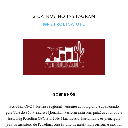
SIGA-NOS NO INSTAGRAM
@PETROLINA.OFC
SOBRE NÓS
Petrolina.OFC | Turismo regional | Amante da fotografia e apaixonado
pelo Vale do São Francisco! Jonathan Ferreira uniu suas paixões e fundou o
Instablog Petrolina OFC Em 2016 ! Lá, mostra diariamente os principais
pontos turísticos de Petrolina, com intuito de atrair mais turistas e mostrar