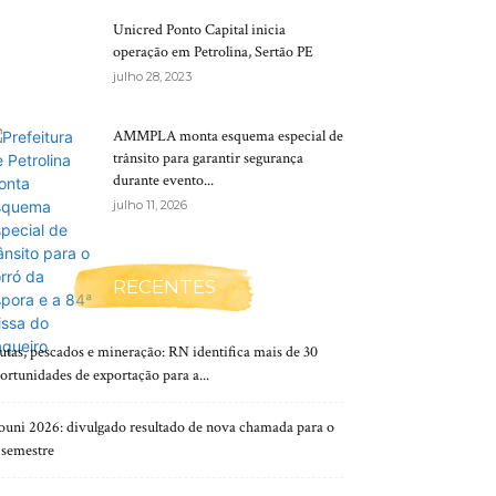
Unicred Ponto Capital inicia
operação em Petrolina, Sertão PE
julho 28, 2023
AMMPLA monta esquema especial de
trânsito para garantir segurança
durante evento...
julho 11, 2026
RECENTES
utas, pescados e mineração: RN identifica mais de 30
ortunidades de exportação para a...
ouni 2026: divulgado resultado de nova chamada para o
 semestre