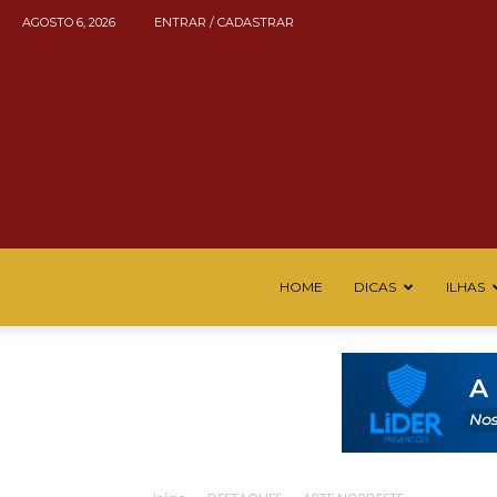
AGOSTO 6, 2026
ENTRAR / CADASTRAR
HOME
DICAS
ILHAS