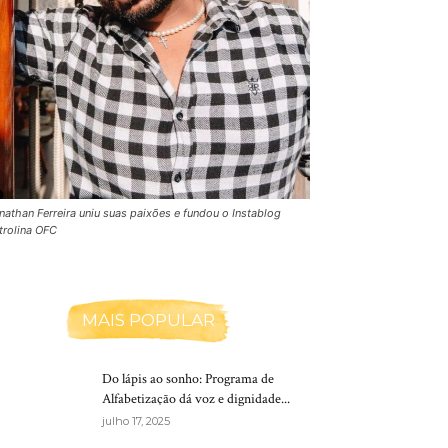
nathan Ferreira uniu suas paixões e fundou o Instablog
trolina OFC
MAIS POPULAR
Do lápis ao sonho: Programa de
Alfabetização dá voz e dignidade...
julho 17, 2025