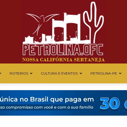
ROTEIROS
CULTURA E EVENTOS
PETROLINA-PE
Petrolina
OFC