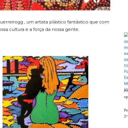
erreirogg , um artista plástico fantástico que com
sa cultura e a força da nossa gente.
Fr
op
Pr
2º