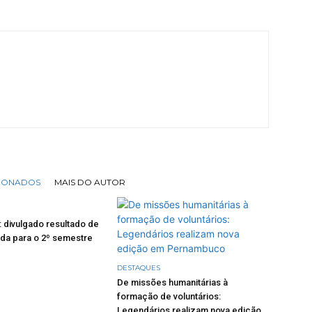
CIONADOS
MAIS DO AUTOR
: divulgado resultado de
da para o 2º semestre
DESTAQUES
De missões humanitárias à
formação de voluntários:
Legendários realizam nova edição