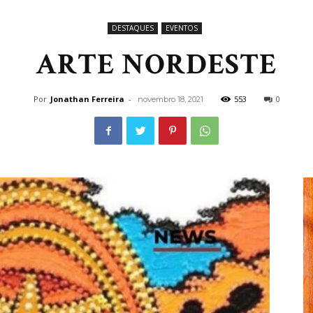
DESTAQUES
EVENTOS
ARTE NORDESTE
Por
Jonathan Ferreira
-
553
0
novembro 18, 2021