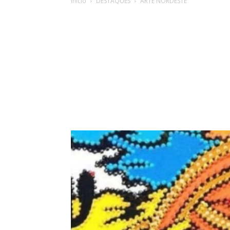
Início
DESTAQUES
ARTE NORDESTE