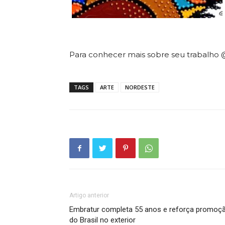
Para conhecer mais sobre seu trabalho
TAGS
ARTE
NORDESTE
Artigo anterior
Embratur completa 55 anos e reforça promoç
do Brasil no exterior