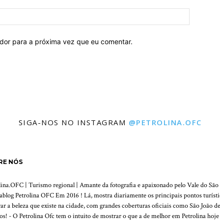
ador para a próxima vez que eu comentar.
SIGA-NOS NO INSTAGRAM
@PETROLINA.OFC
RE NÓS
lina.OFC | Turismo regional | Amante da fotografia e apaixonado pelo Vale do São 
tablog Petrolina OFC Em 2016 ! Lá, mostra diariamente os principais pontos turístico
ar a beleza que existe na cidade, com grandes coberturas oficiais como São João de
os! - O Petrolina Ofc tem o intuito de mostrar o que a de melhor em Petrolina hoj