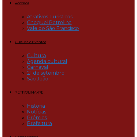
Roteiros
Atrativos Turisticos
Cheguei Petrolina
Vale do São Francisco
Cultura e Eventos
Cultura
Agenda cultural
Carnaval
21 de setembro
São João
PETROLINA-PE
Historia
Notícias
Prêmios
Prefeitura
Gastronomia