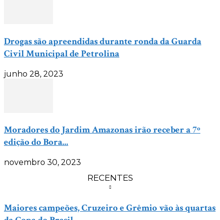
Drogas são apreendidas durante ronda da Guarda
Civil Municipal de Petrolina
junho 28, 2023
Moradores do Jardim Amazonas irão receber a 7º
edição do Bora...
novembro 30, 2023
RECENTES
Maiores campeões, Cruzeiro e Grêmio vão às quartas