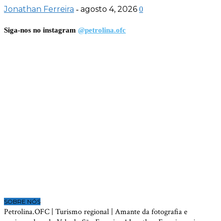
Jonathan Ferreira
agosto 4, 2026
-
0
Siga-nos no instagram
@petrolina.ofc
SOBRE NÓS
Petrolina.OFC | Turismo regional | Amante da fotografia e