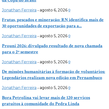
da Copa do Brasil
Jonathan Ferreira
agosto 6, 2026
-
0
Frutas, pescados e mineração: RN identifica mais de
30 oportunidades de exportação para a...
Jonathan Ferreira
agosto 5, 2026
-
0
Prouni 2026: divulgado resultado de nova chamada
para o 2º semestre
Jonathan Ferreira
agosto 5, 2026
-
0
De missões humanitárias à formação de voluntários:
Legendários realizam nova edição em Pernambuco
Jonathan Ferreira
agosto 5, 2026
-
0
Bora Petrolina vai levar mais de 120 serviços
gratuitos à comunidade do Pedra Linda