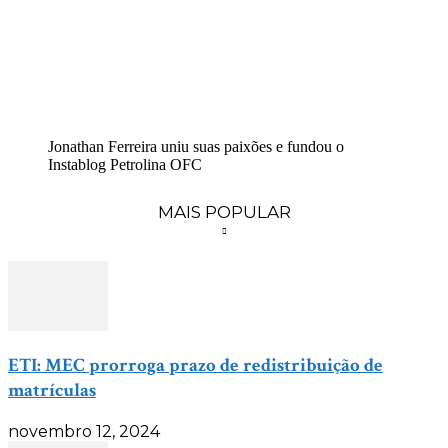
Jonathan Ferreira uniu suas paixões e fundou o
Instablog Petrolina OFC
MAIS POPULAR
ETI: MEC prorroga prazo de redistribuição de
matrículas
novembro 12, 2024