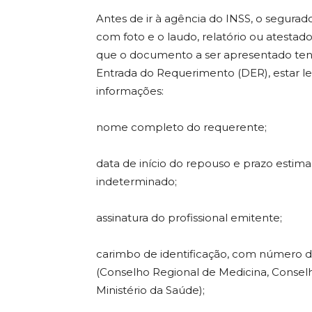
Antes de ir à agência do INSS, o segurad
com foto e o laudo, relatório ou atest
que o documento a ser apresentado tenh
Entrada do Requerimento (DER), estar leg
informações:
nome completo do requerente;
data de início do repouso e prazo esti
indeterminado;
assinatura do profissional emitente;
carimbo de identificação, com número do
(Conselho Regional de Medicina, Consel
Ministério da Saúde);