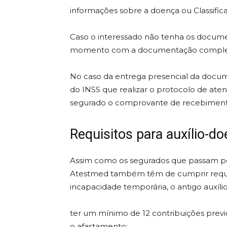
informações sobre a doença ou Classific
Caso o interessado não tenha os documen
momento com a documentação comple
No caso da entrega presencial da docume
do INSS que realizar o protocolo de at
segurado o comprovante de recebiment
Requisitos para auxílio-d
Assim como os segurados que passam por
Atestmed também têm de cumprir requisit
incapacidade temporária, o antigo auxíli
ter um mínimo de 12 contribuições previ
o afastamento;