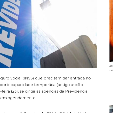
Jo
Pe
eguro Social (INSS) que precisam dar entrada no
or incapacidade temporária (antigo auxílio-
eira (23), se dirigir às agências da Previdência
o sem agendamento.