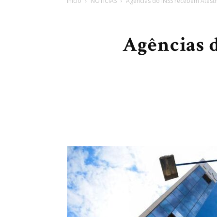
Início
NOTÍCIAS
Agências do INSS recebem Atestm
Agências 