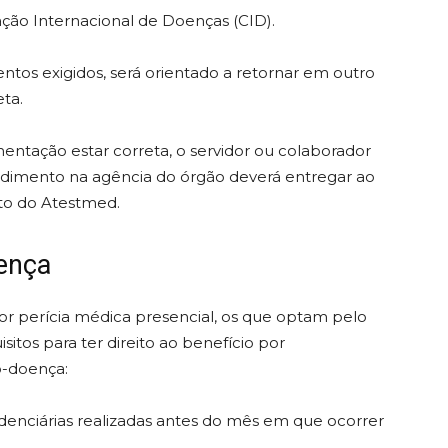
ação Internacional de Doenças (CID).
tos exigidos, será orientado a retornar em outro
ta.
ntação estar correta, o servidor ou colaborador
endimento na agência do órgão deverá entregar ao
o do Atestmed.
oença
 perícia médica presencial, os que optam pelo
os para ter direito ao benefício por
o-doença:
denciárias realizadas antes do mês em que ocorrer