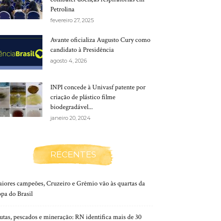
Petrolina
fevereiro 27, 2025
Avante oficializa Augusto Cury como
candidato à Presidência
agosto 4, 2026
INPI concede à Univasf patente por
criação de plástico filme
biodegradável...
janeiro 20, 2024
RECENTES
iores campeões, Cruzeiro e Grêmio vão às quartas da
pa do Brasil
utas, pescados e mineração: RN identifica mais de 30