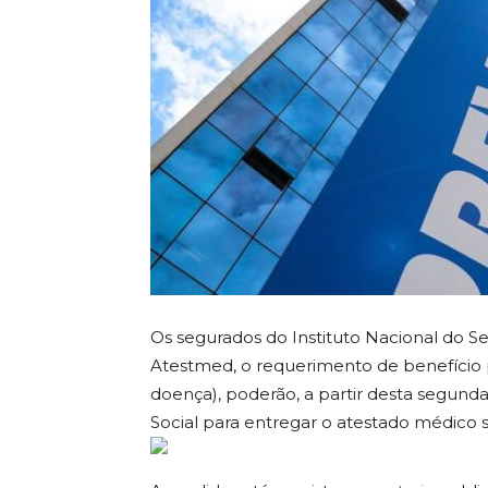
Os segurados do Instituto Nacional do S
Atestmed, o requerimento de benefício p
doença), poderão, a partir desta segunda-f
Social para entregar o atestado médic