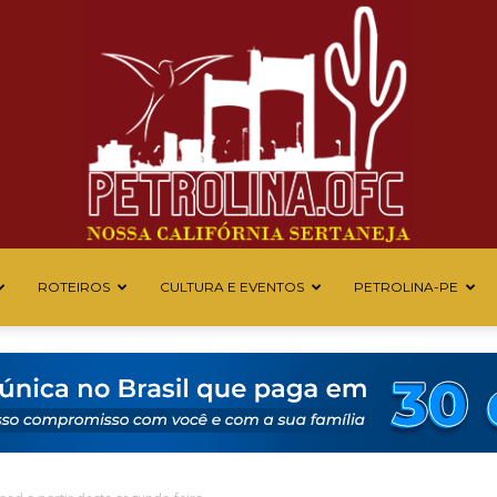
ROTEIROS
CULTURA E EVENTOS
PETROLINA-PE
Petrolina
OFC