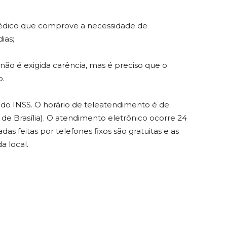
médico que comprove a necessidade de
ias;
não é exigida carência, mas é preciso que o
o.
, do INSS. O horário de teleatendimento é de
 de Brasília). O atendimento eletrônico ocorre 24
as feitas por telefones fixos são gratuitas e as
a local.