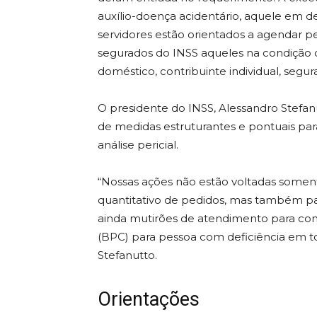
auxílio-doença acidentário, aquele em d
servidores estão orientados a agendar p
segurados do INSS aqueles na condição
doméstico, contribuinte individual, segura
O presidente do INSS, Alessandro Stefan
de medidas estruturantes e pontuais par
análise pericial.
“Nossas ações não estão voltadas soment
quantitativo de pedidos, mas também par
ainda mutirões de atendimento para co
(BPC) para pessoa com deficiência em to
Stefanutto.
Orientações