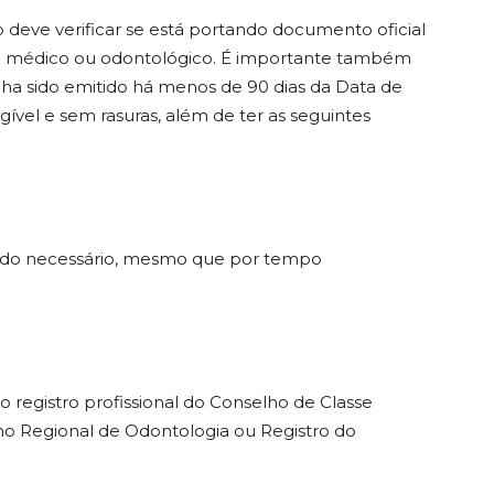
o deve verificar se está portando documento oficial
ado médico ou odontológico. É importante também
a sido emitido há menos de 90 dias da Data de
ível e sem rasuras, além de ter as seguintes
mado necessário, mesmo que por tempo
 registro profissional do Conselho de Classe
ho Regional de Odontologia ou Registro do