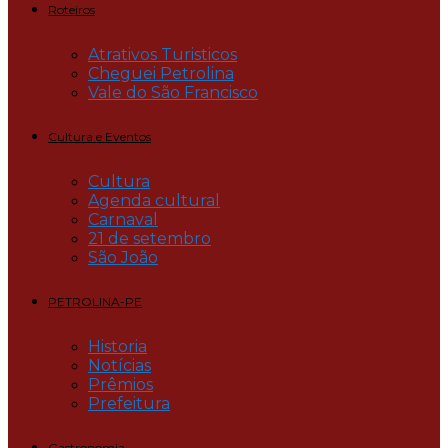
Roteiros
Atrativos Turisticos
Cheguei Petrolina
Vale do São Francisco
Cultura e Eventos
Cultura
Agenda cultural
Carnaval
21 de setembro
São João
PETROLINA-PE
Historia
Notícias
Prêmios
Prefeitura
Gastronomia