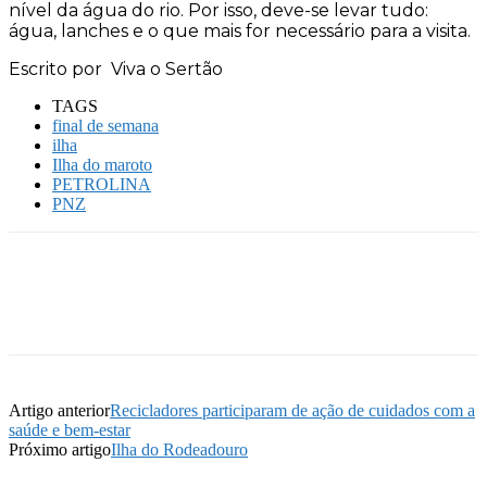
nível da água do rio. Por isso, deve-se levar tudo:
água, lanches e o que mais for necessário para a visita.
Escrito por Viva o Sertão
TAGS
final de semana
ilha
Ilha do maroto
PETROLINA
PNZ
Artigo anterior
Recicladores participaram de ação de cuidados com a
saúde e bem-estar
Próximo artigo
Ilha do Rodeadouro