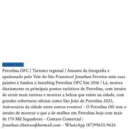
SOBRE NÓS
Petrolina.OFC | Turismo regional | Amante da fotografia e
apaixonado pelo Vale do São Francisco! Jonathan Ferreira uniu suas
paixões e fundou o Instablog Petrolina OFC Em 2016 ! Lá, mostra
diariamente os principais pontos turísticos de Petrolina, com intuito
de atrair mais turistas e mostrar a beleza que existe na cidade, com
grandes coberturas oficiais como São João de Petrolina 2023,
Aniversário da cidade entre outros eventos! - O Petrolina Ofc tem o
intuito de mostrar o que a de melhor em Petrolina hoje com mais
de 170 Mil Seguidores - Contato Comercial :
Jonathan.ribeirao@hotmail.com - WhatsApp (87)99653-9626