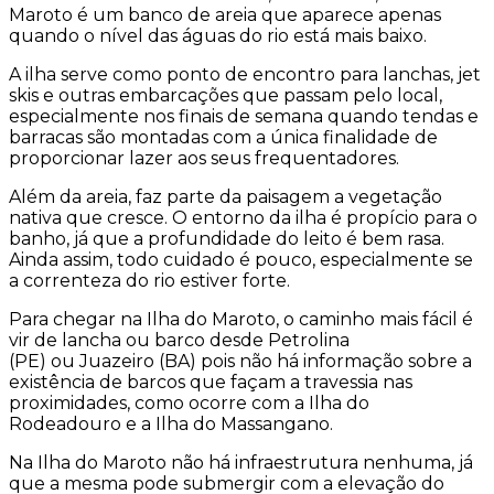
Maroto é um banco de areia que aparece apenas
quando o nível das águas do rio está mais baixo.
A ilha serve como ponto de encontro para lanchas, jet
skis e outras embarcações que passam pelo local,
especialmente nos finais de semana quando tendas e
barracas são montadas com a única finalidade de
proporcionar lazer aos seus frequentadores.
Além da areia, faz parte da paisagem a vegetação
nativa que cresce. O entorno da ilha é propício para o
banho, já que a profundidade do leito é bem rasa.
Ainda assim, todo cuidado é pouco, especialmente se
a correnteza do rio estiver forte.
Para chegar na Ilha do Maroto, o caminho mais fácil é
vir de lancha ou barco desde Petrolina
(PE) ou Juazeiro (BA) pois não há informação sobre a
existência de barcos que façam a travessia nas
proximidades, como ocorre com a Ilha do
Rodeadouro e a Ilha do Massangano.
Na Ilha do Maroto não há infraestrutura nenhuma, já
que a mesma pode submergir com a elevação do