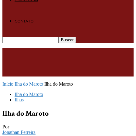
CONTATO
Início
Ilha do Maroto
Ilha do Maroto
Ilha do Maroto
Ilhas
Ilha do Maroto
Por
Jonathan Ferreira