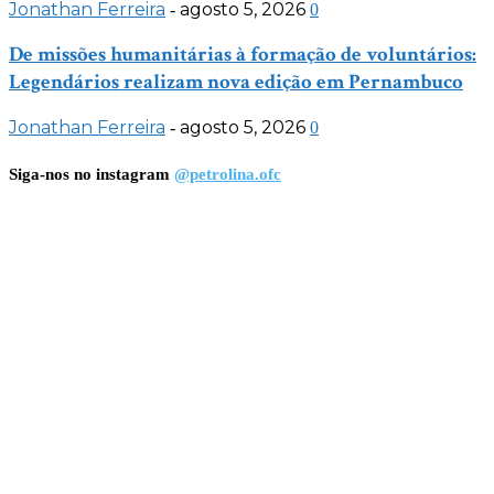
Jonathan Ferreira
agosto 5, 2026
-
0
De missões humanitárias à formação de voluntários:
Legendários realizam nova edição em Pernambuco
Jonathan Ferreira
agosto 5, 2026
-
0
Siga-nos no instagram
@petrolina.ofc