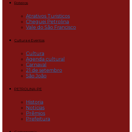
Roteiros
Atrativos Turisticos
Cheguei Petrolina
Vale do São Francisco
Cultura e Eventos
Cultura
Agenda cultural
Carnaval
21 de setembro
São João
PETROLINA-PE
Historia
Notícias
Prêmios
Prefeitura
Gastronomia