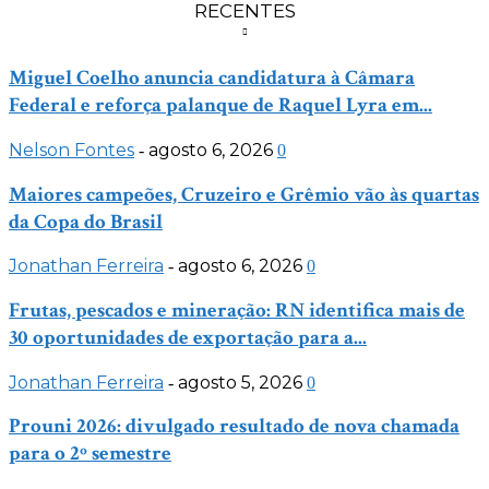
RECENTES
Miguel Coelho anuncia candidatura à Câmara
Federal e reforça palanque de Raquel Lyra em...
Nelson Fontes
agosto 6, 2026
-
0
Maiores campeões, Cruzeiro e Grêmio vão às quartas
da Copa do Brasil
Jonathan Ferreira
agosto 6, 2026
-
0
Frutas, pescados e mineração: RN identifica mais de
30 oportunidades de exportação para a...
Jonathan Ferreira
agosto 5, 2026
-
0
Prouni 2026: divulgado resultado de nova chamada
para o 2º semestre