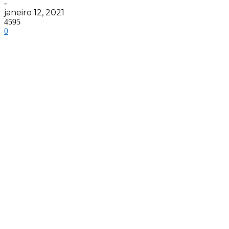
-
janeiro 12, 2021
4595
0