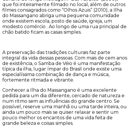
que foi inteiramente filmado no local, além de outros
filmes consagrados como “Olhos Azuis” (2010), a Ilha
do Massangano abriga uma pequena comunidade
onde existem escola, posto de saúde, igreja, um
modesto comércio . Ao longo de uma rua principal de
chão batido ficam as casas simples.
A preservação das tradições culturais faz parte
integral da vida dessas pessoas. Com mais de cem anos
de existência, o Samba de Véio é uma manifestação
típica da ilha, lugar ímpar do Brasil onde existe uma
especialíssima combinação de dança e música,
fortemente ritmada e vibrante.
Conhecer a Ilha do Massangano é uma excelente
pedida para um dia diferente, cercado de natureza e
num ritmo sem as influências do grande centro. Se
possível, reserve uma manhã ou uma tarde inteira, ou
ainda um pouco mais se quiser relaxar e sentir um
pouco melhor os encantos de uma vida feita de
grande beleza e coisas simples.