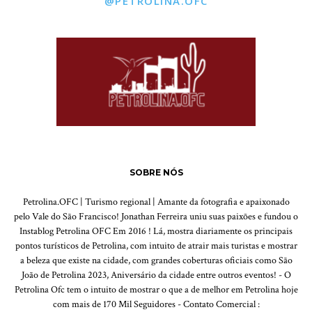
@PETROLINA.OFC
SOBRE NÓS
Petrolina.OFC | Turismo regional | Amante da fotografia e apaixonado
pelo Vale do São Francisco! Jonathan Ferreira uniu suas paixões e fundou o
Instablog Petrolina OFC Em 2016 ! Lá, mostra diariamente os principais
pontos turísticos de Petrolina, com intuito de atrair mais turistas e mostrar
a beleza que existe na cidade, com grandes coberturas oficiais como São
João de Petrolina 2023, Aniversário da cidade entre outros eventos! - O
Petrolina Ofc tem o intuito de mostrar o que a de melhor em Petrolina hoje
com mais de 170 Mil Seguidores - Contato Comercial :