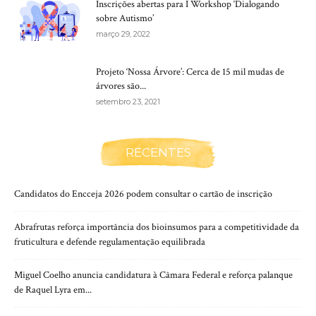
Inscrições abertas para I Workshop ‘Dialogando
sobre Autismo’
março 29, 2022
Projeto ‘Nossa Árvore’: Cerca de 15 mil mudas de
árvores são...
setembro 23, 2021
RECENTES
Candidatos do Encceja 2026 podem consultar o cartão de inscrição
Abrafrutas reforça importância dos bioinsumos para a competitividade da
fruticultura e defende regulamentação equilibrada
Miguel Coelho anuncia candidatura à Câmara Federal e reforça palanque
de Raquel Lyra em...