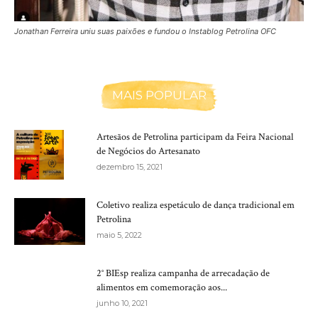
Jonathan Ferreira uniu suas paixões e fundou o Instablog Petrolina OFC
MAIS POPULAR
Artesãos de Petrolina participam da Feira Nacional
de Negócios do Artesanato
dezembro 15, 2021
Coletivo realiza espetáculo de dança tradicional em
Petrolina
maio 5, 2022
2° BIEsp realiza campanha de arrecadação de
alimentos em comemoração aos...
junho 10, 2021