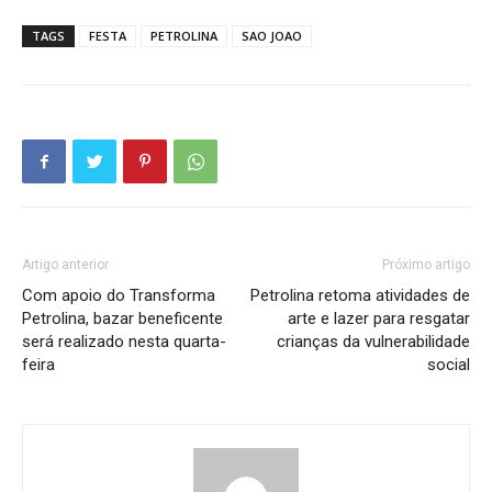
TAGS
FESTA
PETROLINA
SAO JOAO
Artigo anterior
Próximo artigo
Com apoio do Transforma
Petrolina retoma atividades de
Petrolina, bazar beneficente
arte e lazer para resgatar
será realizado nesta quarta-
crianças da vulnerabilidade
feira
social