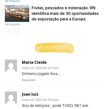
DESTAQUES
Frutas, pescados e mineração: RN
identifica mais de 30 oportunidades
de exportação para a Europa
DESTAQUES
4 COMENTÁRIOS
Maria Cleide
março 22, 2022 No 12:11 pm
Dinheiro jogado fora…
Responder
Joao luiz
março 22, 2022 No 12:19 pm
Ano de eleiçoes , pode TUDO, NE? aiai