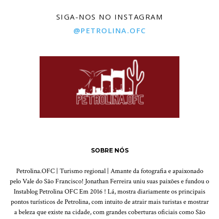
SIGA-NOS NO INSTAGRAM
@PETROLINA.OFC
SOBRE NÓS
Petrolina.OFC | Turismo regional | Amante da fotografia e apaixonado
pelo Vale do São Francisco! Jonathan Ferreira uniu suas paixões e fundou o
Instablog Petrolina OFC Em 2016 ! Lá, mostra diariamente os principais
pontos turísticos de Petrolina, com intuito de atrair mais turistas e mostrar
a beleza que existe na cidade, com grandes coberturas oficiais como São