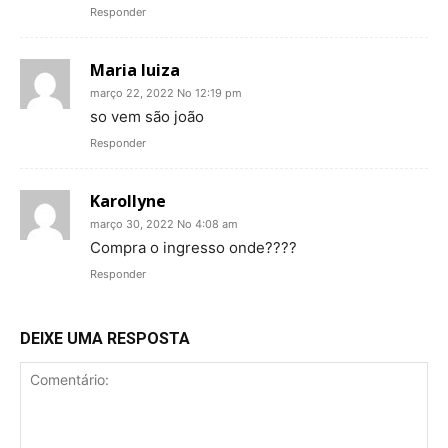
Responder
Maria luiza
março 22, 2022 No 12:19 pm
so vem são joão
Responder
Karollyne
março 30, 2022 No 4:08 am
Compra o ingresso onde????
Responder
DEIXE UMA RESPOSTA