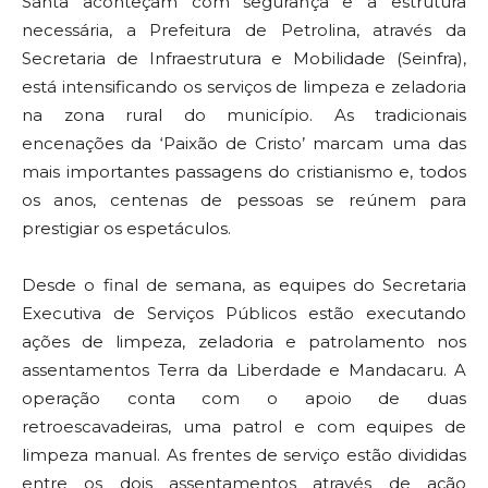
Santa aconteçam com segurança e a estrutura
necessária, a Prefeitura de Petrolina, através da
Secretaria de Infraestrutura e Mobilidade (Seinfra),
está intensificando os serviços de limpeza e zeladoria
na zona rural do município. As tradicionais
encenações da ‘Paixão de Cristo’ marcam uma das
mais importantes passagens do cristianismo e, todos
os anos, centenas de pessoas se reúnem para
prestigiar os espetáculos.
Desde o final de semana, as equipes do Secretaria
Executiva de Serviços Públicos estão executando
ações de limpeza, zeladoria e patrolamento nos
assentamentos Terra da Liberdade e Mandacaru. A
operação conta com o apoio de duas
retroescavadeiras, uma patrol e com equipes de
limpeza manual. As frentes de serviço estão divididas
entre os dois assentamentos através de ação