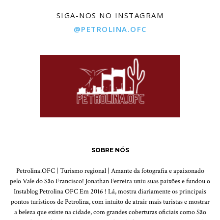
SIGA-NOS NO INSTAGRAM
@PETROLINA.OFC
SOBRE NÓS
Petrolina.OFC | Turismo regional | Amante da fotografia e apaixonado
pelo Vale do São Francisco! Jonathan Ferreira uniu suas paixões e fundou o
Instablog Petrolina OFC Em 2016 ! Lá, mostra diariamente os principais
pontos turísticos de Petrolina, com intuito de atrair mais turistas e mostrar
a beleza que existe na cidade, com grandes coberturas oficiais como São