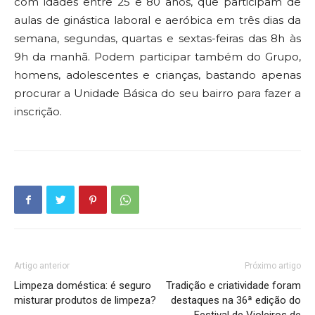
com idades entre 25 e 80 anos, que participam de
aulas de ginástica laboral e aeróbica em três dias da
semana, segundas, quartas e sextas-feiras das 8h às
9h da manhã. Podem participar também do Grupo,
homens, adolescentes e crianças, bastando apenas
procurar a Unidade Básica do seu bairro para fazer a
inscrição.
Artigo anterior
Próximo artigo
Limpeza doméstica: é seguro
Tradição e criatividade foram
misturar produtos de limpeza?
destaques na 36ª edição do