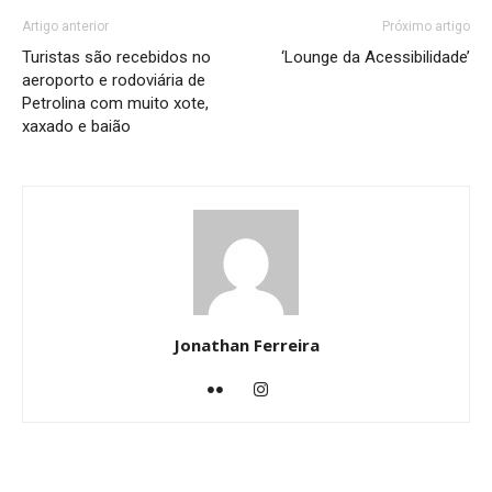
Artigo anterior
Próximo artigo
Turistas são recebidos no
‘Lounge da Acessibilidade’
aeroporto e rodoviária de
Petrolina com muito xote,
xaxado e baião
Jonathan Ferreira