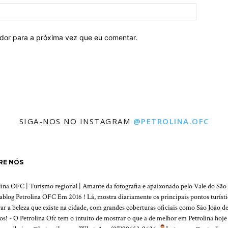
ador para a próxima vez que eu comentar.
SIGA-NOS NO INSTAGRAM
@PETROLINA.OFC
RE NÓS
lina.OFC | Turismo regional | Amante da fotografia e apaixonado pelo Vale do São 
tablog Petrolina OFC Em 2016 ! Lá, mostra diariamente os principais pontos turístico
ar a beleza que existe na cidade, com grandes coberturas oficiais como São João de
os! - O Petrolina Ofc tem o intuito de mostrar o que a de melhor em Petrolina hoj