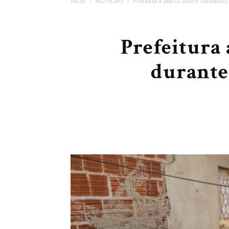
Início
NOTÍCIAS
Prefeitura alerta sobre cuidado
Prefeitura
durante