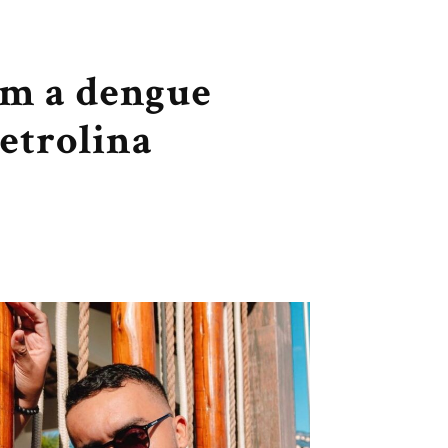
om a dengue
etrolina