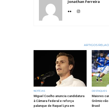
Jonathan Ferreira
ARTIGOS RELA
NOTÍCIAS
DESTAQUES
Miguel Coelho anuncia candidatura
Maiores ca
à Câmara Federal e reforça
Grêmio vão 
palanque de Raquel Lyra em
Brasil