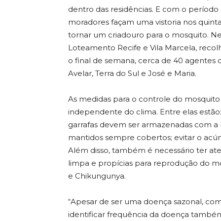
dentro das residências. E com o período
moradores façam uma vistoria nos quinta
tornar um criadouro para o mosquito. Nes
Loteamento Recife e Vila Marcela, reco
o final de semana, cerca de 40 agentes d
Avelar, Terra do Sul e José e Maria.
As medidas para o controle do mosquito
independente do clima. Entre elas estão
garrafas devem ser armazenadas com a b
mantidos sempre cobertos; evitar o acúmu
Além disso, também é necessário ter at
limpa e propícias para reprodução do mo
e Chikungunya.
“Apesar de ser uma doença sazonal, com 
identificar frequência da doença também