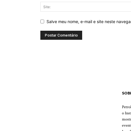
Salve meu nome, e-mail e site neste naveg
SOB
Petro
o Ins
mostr
event