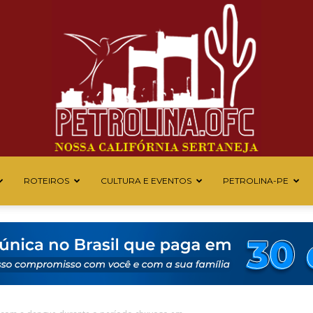
ROTEIROS
CULTURA E EVENTOS
PETROLINA-PE
Petrolina
OFC