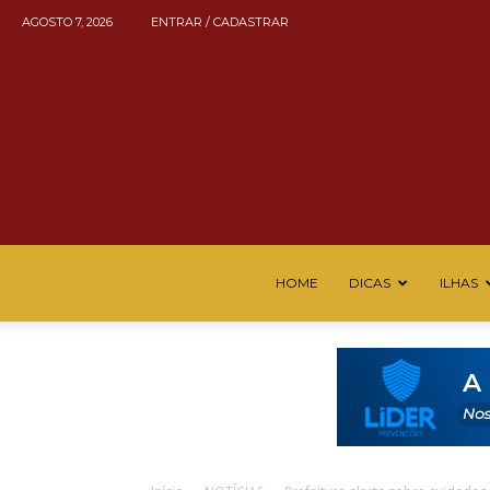
AGOSTO 7, 2026
ENTRAR / CADASTRAR
HOME
DICAS
ILHAS