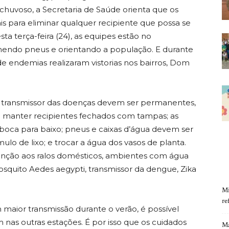
 chuvoso, a Secretaria de Saúde orienta que os
is para eliminar qualquer recipiente que possa se
ta terça-feira (24), as equipes estão no
lhendo pneus e orientando a população. E durante
e endemias realizaram vistorias nos bairros, Dom
 transmissor das doenças devem ser permanentes,
: manter recipientes fechados com tampas; as
oca para baixo; pneus e caixas d’água devem ser
lo de lixo; e trocar a água dos vasos de planta.
enção aos ralos domésticos, ambientes com água
squito Aedes aegypti, transmissor da dengue, Zika
Mi
re
maior transmissão durante o verão, é possível
 nas outras estações. É por isso que os cuidados
Ma