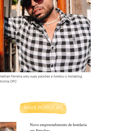
nathan Ferreira uniu suas paixões e fundou o Instablog
trolina OFC
MAIS POPULAR
Novo empreendimento de hotelaria
em Petrolina.