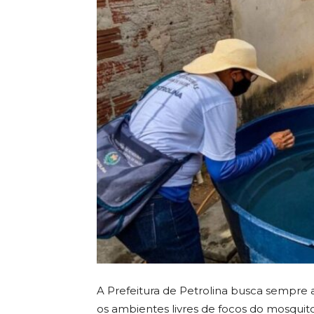
A Prefeitura de Petrolina busca sempre
os ambientes livres de focos do mosqui