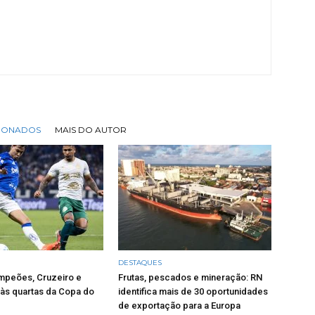
CIONADOS
MAIS DO AUTOR
DESTAQUES
mpeões, Cruzeiro e
Frutas, pescados e mineração: RN
às quartas da Copa do
identifica mais de 30 oportunidades
de exportação para a Europa