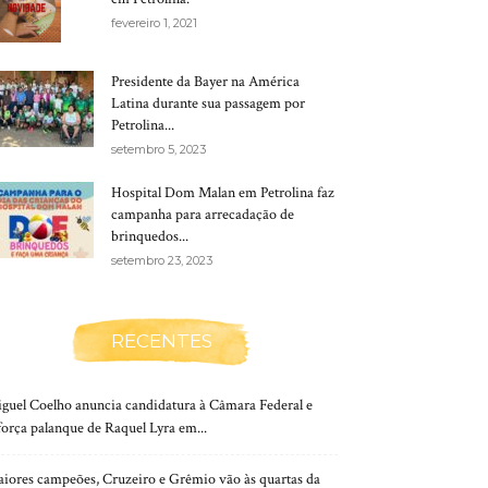
fevereiro 1, 2021
Presidente da Bayer na América
Latina durante sua passagem por
Petrolina...
setembro 5, 2023
Hospital Dom Malan em Petrolina faz
campanha para arrecadação de
brinquedos...
setembro 23, 2023
RECENTES
guel Coelho anuncia candidatura à Câmara Federal e
força palanque de Raquel Lyra em...
iores campeões, Cruzeiro e Grêmio vão às quartas da