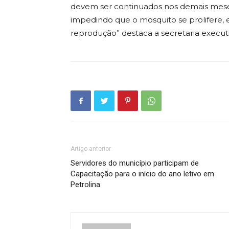
devem ser continuados nos demais mese
impedindo que o mosquito se prolifere, 
reprodução” destaca a secretaria execut
Artigo anterior
Servidores do município participam de
Capacitação para o início do ano letivo em
Petrolina