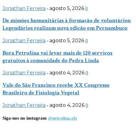
Jonathan Ferreira
agosto 5, 2026
-
0
De missões humanitárias à formação de voluntários:
Legendários realizam nova edição em Pernambuco
Jonathan Ferreira
agosto 5, 2026
-
0
Bora Petrolina vai levar mais de 120 serviços
gratuitos à comunidade do Pedra Linda
Jonathan Ferreira
agosto 4, 2026
-
0
Vale do São Francisco recebe XX Congresso
Brasileiro de Fisiologia Vegetal
Jonathan Ferreira
agosto 4, 2026
-
0
Siga-nos no instagram
@petrolina.ofc