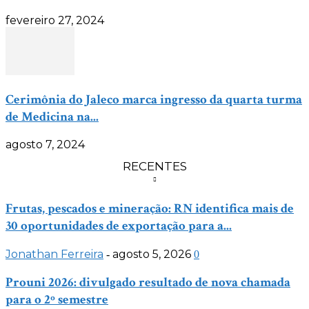
fevereiro 27, 2024
Cerimônia do Jaleco marca ingresso da quarta turma
de Medicina na...
agosto 7, 2024
RECENTES
Frutas, pescados e mineração: RN identifica mais de
30 oportunidades de exportação para a...
Jonathan Ferreira
agosto 5, 2026
-
0
Prouni 2026: divulgado resultado de nova chamada
para o 2º semestre