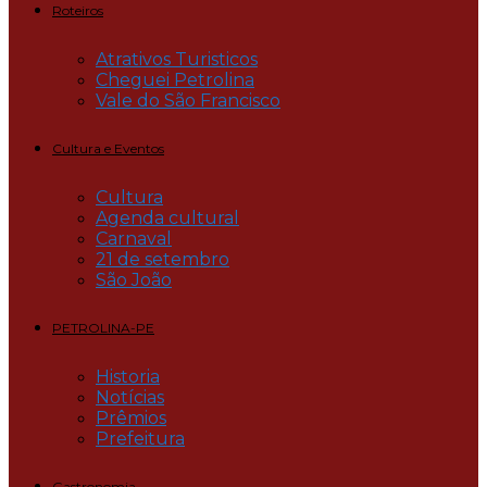
Roteiros
Atrativos Turisticos
Cheguei Petrolina
Vale do São Francisco
Cultura e Eventos
Cultura
Agenda cultural
Carnaval
21 de setembro
São João
PETROLINA-PE
Historia
Notícias
Prêmios
Prefeitura
Gastronomia