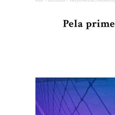
Início
DESTAQUES
Pela primeira vez, Petrolina o
Pela prime