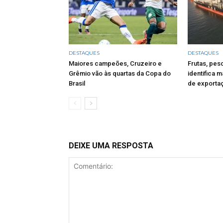
DESTAQUES
DESTAQUES
Maiores campeões, Cruzeiro e
Frutas, pes
Grêmio vão às quartas da Copa do
identifica 
Brasil
de exportaç
DEIXE UMA RESPOSTA