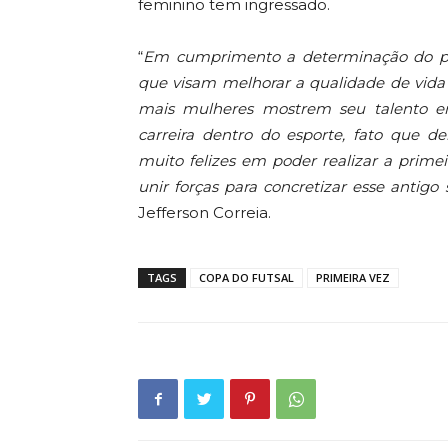
feminino tem ingressado.
“
Em cumprimento a determinação do pr
que visam melhorar a qualidade de vida
mais mulheres mostrem seu talento e
carreira dentro do esporte, fato que d
muito felizes em poder realizar a prim
unir forças para concretizar esse antigo
Jefferson Correia.
TAGS
COPA DO FUTSAL
PRIMEIRA VEZ