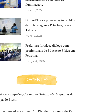
iluminação...
maio 16, 2022
Coren-PE leva programação do Mês
da Enfermagem a Petrolina, Serra
Talhada...
maio 19, 2026
Prefeitura fortalece diálogo com
profissionais de Educação Física em
Petrolina
março 14, 2026
RECENTES
iores campeões, Cruzeiro e Grêmio vão às quartas da
pa do Brasil
utas, pescados e mineração: RN identifica mais de 30