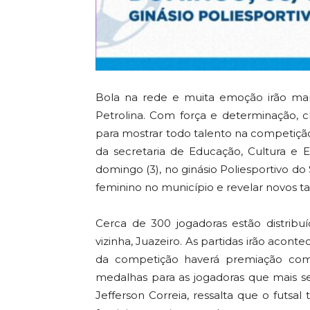
Bola na rede e muita emoção irão mar
Petrolina. Com força e determinação, 
para mostrar todo talento na competição
da secretaria de Educação, Cultura e
domingo (3), no ginásio Poliesportivo do 
feminino no município e revelar novos ta
Cerca de 300 jogadoras estão distribu
vizinha, Juazeiro. As partidas irão acont
da competição haverá premiação com 
medalhas para as jogadoras que mais se
Jefferson Correia, ressalta que o futs