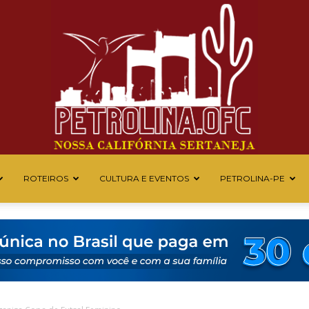
ROTEIROS
CULTURA E EVENTOS
PETROLINA-PE
Petrolina
OFC