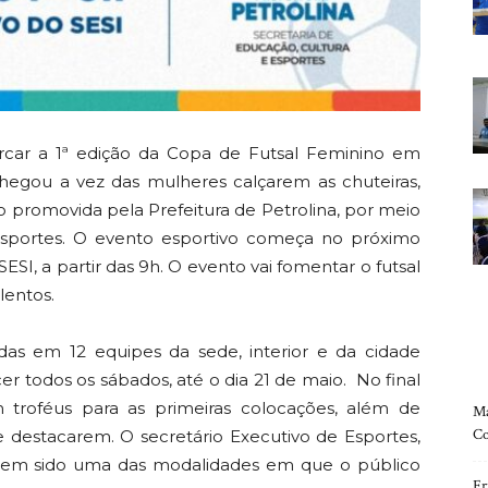
car a 1ª edição da Copa de Futsal Feminino em
chegou a vez das mulheres calçarem as chuteiras,
 promovida pela Prefeitura de Petrolina, por meio
 Esportes. O evento esportivo começa no próximo
SESI, a partir das 9h. O evento vai fomentar o futsal
lentos.
ídas em 12 equipes da sede, interior e da cidade
ecer todos os sábados, até o dia 21 de maio. No final
troféus para as primeiras colocações, além de
Ma
Co
 destacarem. O secretário Executivo de Esportes,
al tem sido uma das modalidades em que o público
Fr