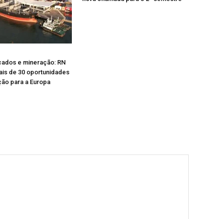
cados e mineração: RN
mais de 30 oportunidades
ão para a Europa