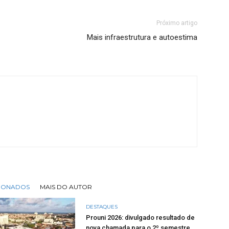
Próximo artigo
Mais infraestrutura e autoestima
CIONADOS
MAIS DO AUTOR
DESTAQUES
Prouni 2026: divulgado resultado de
nova chamada para o 2º semestre