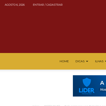
AGOSTO 6, 2026
ENTRAR / CADASTRAR
HOME
DICAS
ILHAS