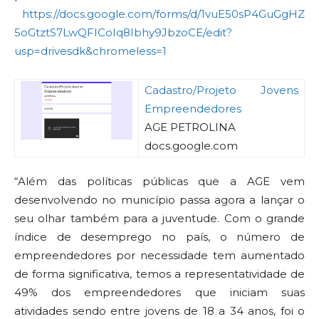
https://docs.google.com/forms/d/1vuE50sP4GuGgHZ
5oGtztS7LwQFICoIq8Ibhy9JbzoCE/edit?
usp=drivesdk&chromeless=1
Cadastro/Projeto Jovens
Empreendedores
AGE PETROLINA
docs.google.com
“Além das políticas públicas que a AGE vem
desenvolvendo no município passa agora a lançar o
seu olhar também para a juventude. Com o grande
índice de desemprego no país, o número de
empreendedores por necessidade tem aumentado
de forma significativa, temos a representatividade de
49% dos empreendedores que iniciam suas
atividades sendo entre jovens de 18 a 34 anos, foi o