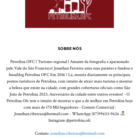
SOBRE NÓS
Petrolina.OFC | Turismo regional | Amante da fotografia e apaixonado
pelo Vale do São Francisco! Jonathan Ferreira uniu suas paixões e fundou o
Instablog Petrolina OFC Em 2016 ! Lá, mostra diariamente os principais
pontos turísticos de Petrolina, com intuito de atrair mais turistas e mostrar
a beleza que existe na cidade, com grandes coberturas oficiais como São
João de Petrolina 2023, Aniversário da cidade entre outros eventos! - O
Petrolina Ofc tem o intuito de mostrar o que a de melhor em Petrolina hoje
com mais de 170 Mil Seguidores - Contato Comercial :
Jonathan.ribeirao@hotmail.com - WhatsApp (87)99653-9626
Instagram @petrolina.ofc
Contato:
jonathan.ribeirao@hotmail.com