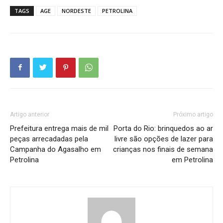
TAGS
AGE
NORDESTE
PETROLINA
Artigo anterior
Próximo artigo
Prefeitura entrega mais de mil
Porta do Rio: brinquedos ao ar
peças arrecadadas pela
livre são opções de lazer para
Campanha do Agasalho em
crianças nos finais de semana
Petrolina
em Petrolina