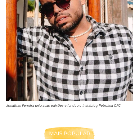
Jonathan Ferreira uniu suas paixões e fundou o Instablog Petrolina OFC
MAIS POPULAR