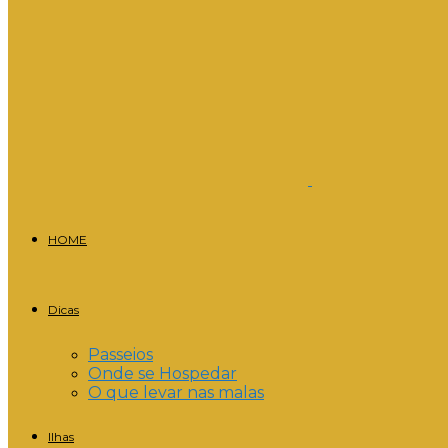
HOME
Dicas
Passeios
Onde se Hospedar
O que levar nas malas
Ilhas