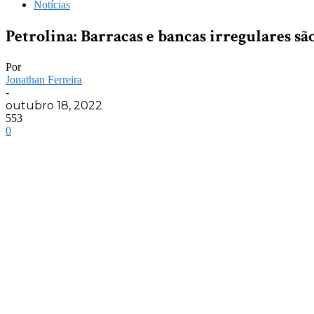
Notícias
Petrolina: Barracas e bancas irregulares sã
Por
Jonathan Ferreira
-
outubro 18, 2022
553
0