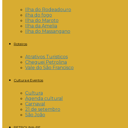
Ilha do Rodeadouro
ilha do fogo
Ilha do Maroto
Ilha da Amelia
Ilha do Massangano
Roteiros
Atrativos Turisticos
Cheguei Petrolina
Vale do São Francisco
Cultura e Eventos
Cultura
Agenda cultural
Carnaval
21 de setembro
São João
PETROLINA-PE