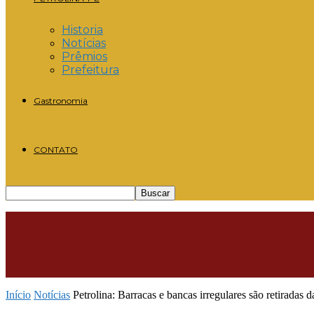
Historia
Notícias
Prêmios
Prefeitura
Gastronomia
CONTATO
Início
Notícias
Petrolina: Barracas e bancas irregulares são retiradas d